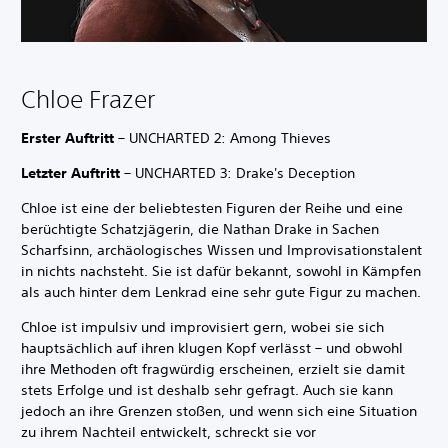
Chloe Frazer
Erster Auftritt
– UNCHARTED 2: Among Thieves
Letzter Auftritt
– UNCHARTED 3: Drake's Deception
Chloe ist eine der beliebtesten Figuren der Reihe und eine
berüchtigte Schatzjägerin, die Nathan Drake in Sachen
Scharfsinn, archäologisches Wissen und Improvisationstalent
in nichts nachsteht. Sie ist dafür bekannt, sowohl in Kämpfen
als auch hinter dem Lenkrad eine sehr gute Figur zu machen.
Chloe ist impulsiv und improvisiert gern, wobei sie sich
hauptsächlich auf ihren klugen Kopf verlässt – und obwohl
ihre Methoden oft fragwürdig erscheinen, erzielt sie damit
stets Erfolge und ist deshalb sehr gefragt. Auch sie kann
jedoch an ihre Grenzen stoßen, und wenn sich eine Situation
zu ihrem Nachteil entwickelt, schreckt sie vor