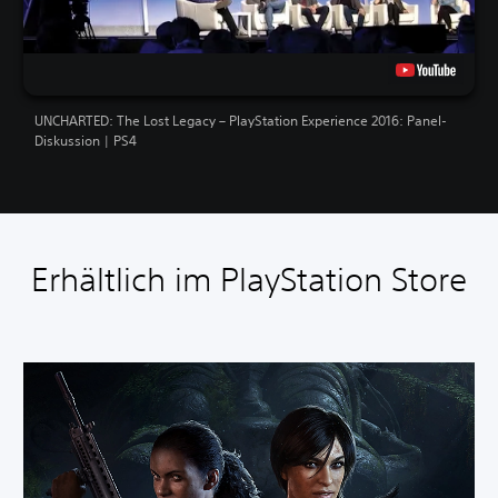
UNCHARTED: The Lost Legacy – PlayStation Experience 2016: Panel-
Diskussion | PS4
Erhältlich im PlayStation Store