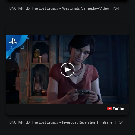
UNCHARTED: The Lost Legacy – Westghats Gameplay-Video | PS4
UNCHARTED: The Lost Legacy – Riverboat Revelation Filmtrailer | PS4