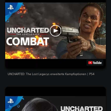
UNCHARTED: The Lost Legacys erweiterte Kampfoptionen | PS4