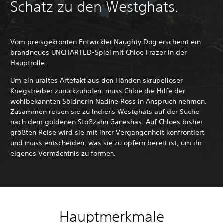
Schatz zu den Westghats.
Vom preisgekrönten Entwickler Naughty Dog erscheint ein
brandneues UNCHARTED-Spiel mit Chloe Frazer in der
Hauptrolle.
Um ein uraltes Artefakt aus den Händen skrupelloser
Kriegstreiber zurückzuholen, muss Chloe die Hilfe der
wohlbekannten Söldnerin Nadine Ross in Anspruch nehmen.
Zusammen reisen sie zu Indiens Westghats auf der Suche
nach dem goldenen Stoßzahn Ganeshas. Auf Chloes bisher
größten Reise wird sie mit ihrer Vergangenheit konfrontiert
und muss entscheiden, was sie zu opfern bereit ist, um ihr
eigenes Vermächtnis zu formen.
Hauptmerkmale