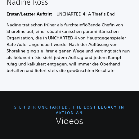
Nadine Ross
Erster/Letzter Auftritt
– UNCHARTED 4: A Thief’s End
Nadine trat schon früher als furchteinflößende Chefin von
Shoreline auf, einer südafrikanischen paramilitärischen
Organisation, die in UNCHARTED 4 von Hauptgegenspieler
Rafe Adler angeheuert wurde. Nach der Auflösung von
Shoreline ging sie ihrer eigenen Wege und verdingt sich nun
als Söldnerin. Sie sieht jedem Auftrag und jedem Kampf
ruhig und kalkuliert entgegen, will immer die Oberhand
behalten und liefert stets die gewünschten Resultate.
SIEH DIR UNCHARTED: THE LOST LEGACY IN
AKTION AN
Videos