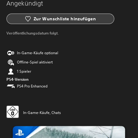
Angekündigt
Zur Wunschliste hinzufügen
Veröffentlichungsdatum folgt.
In-Game-Käufe optional
Offline-Spiel aktiviert
1 Spieler
PS4-Version
PS4 Pro Enhanced
In-Game-Käufe, Chats