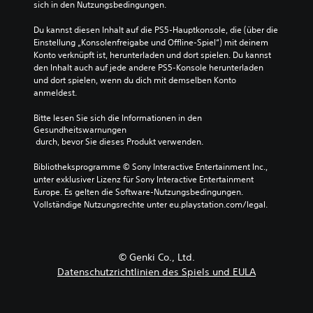
sich in den Nutzungsbedingungen.
Du kannst diesen Inhalt auf die PS5-Hauptkonsole, die (über die 
Einstellung „Konsolenfreigabe und Offline-Spiel“) mit deinem 
Konto verknüpft ist, herunterladen und dort spielen. Du kannst 
den Inhalt auch auf jede andere PS5-Konsole herunterladen 
und dort spielen, wenn du dich mit demselben Konto 
anmeldest.
Bitte lesen Sie sich die Informationen in den 
Gesundheitswarnungen
 durch, bevor Sie dieses Produkt verwenden.
Bibliotheksprogramme © Sony Interactive Entertainment Inc., 
unter exklusiver Lizenz für Sony Interactive Entertainment 
Europe. Es gelten die Software-Nutzungsbedingungen. 
Vollständige Nutzungsrechte unter eu.playstation.com/legal.
© Genki Co., Ltd.
Datenschutzrichtlinien des Spiels und EULA