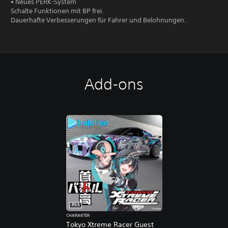
• Neues PERK-System
Schalte Funktionen mit BP frei.
Dauerhafte Verbesserungen für Fahrer und Belohnungen.
Add-ons
PS5
CHARAKTER
Tokyo Xtreme Racer Guest