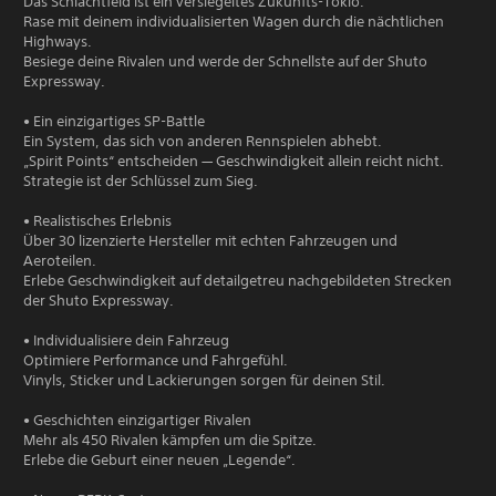
Das Schlachtfeld ist ein versiegeltes Zukunfts-Tokio.
Rase mit deinem individualisierten Wagen durch die nächtlichen
Highways.
Besiege deine Rivalen und werde der Schnellste auf der Shuto
Expressway.
• Ein einzigartiges SP-Battle
Ein System, das sich von anderen Rennspielen abhebt.
„Spirit Points“ entscheiden — Geschwindigkeit allein reicht nicht.
Strategie ist der Schlüssel zum Sieg.
• Realistisches Erlebnis
Über 30 lizenzierte Hersteller mit echten Fahrzeugen und
Aeroteilen.
Erlebe Geschwindigkeit auf detailgetreu nachgebildeten Strecken
der Shuto Expressway.
• Individualisiere dein Fahrzeug
Optimiere Performance und Fahrgefühl.
Vinyls, Sticker und Lackierungen sorgen für deinen Stil.
• Geschichten einzigartiger Rivalen
Mehr als 450 Rivalen kämpfen um die Spitze.
Erlebe die Geburt einer neuen „Legende“.