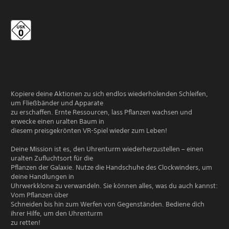
Kopiere deine Aktionen zu sich endlos wiederholenden Schleifen,
um Fließbänder und Apparate
zu erschaffen. Ernte Ressourcen, lass Pflanzen wachsen und
erwecke einen uralten Baum in
diesem preisgekrönten VR-Spiel wieder zum Leben!
Deine Mission ist es, den Uhrenturm wiederherzustellen – einen
uralten Zufluchtsort für die
Pflanzen der Galaxie. Nutze die Handschuhe des Clockwinders, um
deine Handlungen in
Uhrwerkklone zu verwandeln. Sie können alles, was du auch kannst:
Vom Pflanzen über
Schneiden bis hin zum Werfen von Gegenständen. Bediene dich
ihrer Hilfe, um den Uhrenturm
zu retten!