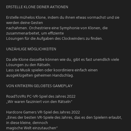
ERSTELLE KLONE DEINER AKTIONEN
Erstelle mühelos Klone, indem du ihnen etwas vormachst und sie
werden deine Gesten
nachahmen. Orchestriere eine Symphonie von Klonen, die
zusammenarbeitet, um effiziente
Lösungen für die Aufgaben des Clockwinders zu finden.
UNZÄHLIGE MÖGLICHKEITEN
Da alle Klone dasselbe können wie du, gibt es fast unendlich viele
Lösungen zu den Rätseln.
Lass sie Musik spielen oder koordiniere einfach einen
ausgeklügelten geheimen Handschlag.
VON KRITIKERN GELOBTES GAMEPLAY
RoadToVRs PC-VR-Spiel des Jahres 2022
„Wir waren fasziniert von den Rätseln“
Hardcore Gamers VR-Spiel des Jahres 2022
„Eines der besten VR-Spiele des Jahres, das es den Spielern erlaubt,
in diese kleine, dennoch
magische Welt einzutauchen“