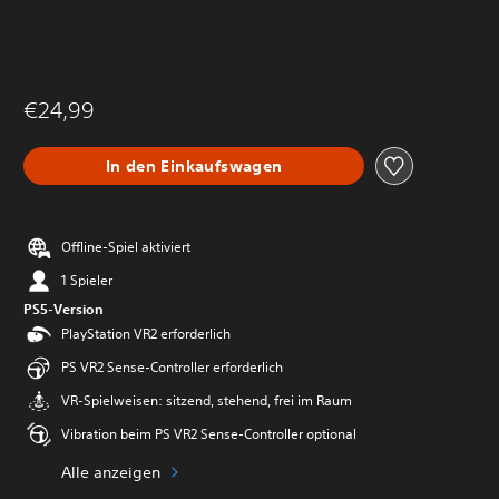
€24,99
In den Einkaufswagen
Offline-Spiel aktiviert
1 Spieler
PS5-Version
PlayStation VR2 erforderlich
PS VR2 Sense-Controller erforderlich
VR-Spielweisen: sitzend, stehend, frei im Raum
Vibration beim PS VR2 Sense-Controller optional
Alle anzeigen