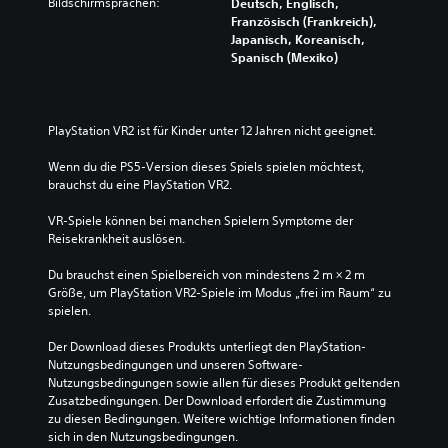
Bildschirmsprachen:
Deutsch, Englisch,
Französisch (Frankreich),
Japanisch, Koreanisch,
Spanisch (Mexiko)
PlayStation VR2 ist für Kinder unter 12 Jahren nicht geeignet.
Wenn du die PS5-Version dieses Spiels spielen möchtest, 
brauchst du eine PlayStation VR2.
VR-Spiele können bei manchen Spielern Symptome der 
Reisekrankheit auslösen.
Du brauchst einen Spielbereich von mindestens 2 m × 2 m 
Größe, um PlayStation VR2-Spiele im Modus „frei im Raum“ zu 
spielen.
Der Download dieses Produkts unterliegt den PlayStation-
Nutzungsbedingungen und unseren Software-
Nutzungsbedingungen sowie allen für dieses Produkt geltenden 
Zusatzbedingungen. Der Download erfordert die Zustimmung 
zu diesen Bedingungen. Weitere wichtige Informationen finden 
sich in den Nutzungsbedingungen.