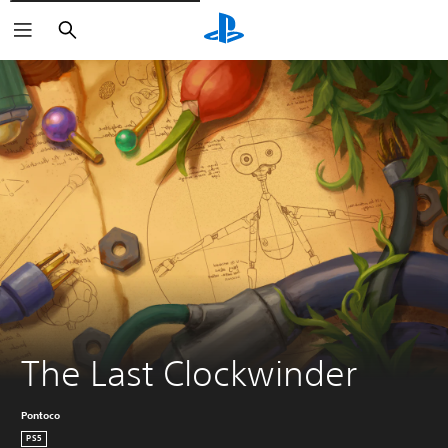
Suchen
The Last Clockwinder
Pontoco
PS5