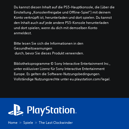
Du kannst diesen Inhalt auf die PS5-Hauptkonsole, die (über die 
Einstellung „Konsolenfreigabe und Offline-Spiel“) mit deinem 
Konto verknüpft ist, herunterladen und dort spielen. Du kannst 
den Inhalt auch auf jede andere PS5-Konsole herunterladen 
und dort spielen, wenn du dich mit demselben Konto 
anmeldest.
Bitte lesen Sie sich die Informationen in den 
Gesundheitswarnungen
 durch, bevor Sie dieses Produkt verwenden.
Bibliotheksprogramme © Sony Interactive Entertainment Inc., 
unter exklusiver Lizenz für Sony Interactive Entertainment 
Europe. Es gelten die Software-Nutzungsbedingungen. 
Vollständige Nutzungsrechte unter eu.playstation.com/legal.
Home
Spiele
The Last Clockwinder