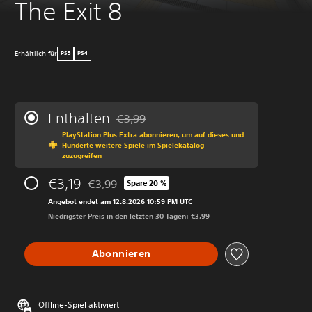
The Exit 8
Erhältlich für
PS5
PS4
Enthalten
€3,99
Preisnachlass gegenüber dem Originalprei
PlayStation Plus Extra abonnieren, um auf dieses und
Hunderte weitere Spiele im Spielekatalog
zuzugreifen
€3,19
€3,99
Spare 20 %
Preisnachlass gegenüber dem Originalpreis von 
Angebot endet am 12.8.2026 10:59 PM UTC
Niedrigster Preis in den letzten 30 Tagen: €3,99
Abonnieren
Offline-Spiel aktiviert