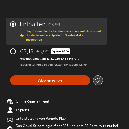
Enthalten
€3,99
Preisnachlass gegenüber dem Originalprei
PlayStation Plus Extra abonnieren, um auf dieses und
Hunderte weitere Spiele im Spielekatalog
zuzugreifen
€3,19
€3,99
Spare 20 %
Preisnachlass gegenüber dem Originalpreis von 
Angebot endet am 12.8.2026 10:59 PM UTC
Niedrigster Preis in den letzten 30 Tagen: €3,99
Abonnieren
Offline-Spiel aktiviert
1 Spieler
Unterstützung von Remote Play
Das Cloud-Streaming auf der PS5 und dem PS Portal wird nur bei