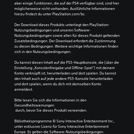
aber einige Funktionen, die auf der PS4 verfügbar sind, sind hier 
möglicherweise nicht vorhanden. Ausführliche Informationen 
hierzu findest du unter PlayStation.com/bc.
Der Download dieses Produkts unterliegt den PlayStation-
Nutzungsbedingungen und unseren Software-
Nutzungsbedingungen sowie allen für dieses Produkt geltenden 
Zusatzbedingungen. Der Download erfordert die Zustimmung 
zu diesen Bedingungen. Weitere wichtige Informationen finden 
sich in den Nutzungsbedingungen.
Du kannst diesen Inhalt auf die PS5-Hauptkonsole, die (über die 
Einstellung „Konsolenfreigabe und Offline-Spiel“) mit deinem 
Konto verknüpft ist, herunterladen und dort spielen. Du kannst 
den Inhalt auch auf jede andere PS5-Konsole herunterladen 
und dort spielen, wenn du dich mit demselben Konto 
anmeldest.
Bitte lesen Sie sich die Informationen in den 
Gesundheitswarnungen
 durch, bevor Sie dieses Produkt verwenden.
Bibliotheksprogramme © Sony Interactive Entertainment Inc., 
unter exklusiver Lizenz für Sony Interactive Entertainment 
Europe. Es gelten die Software-Nutzungsbedingungen. 