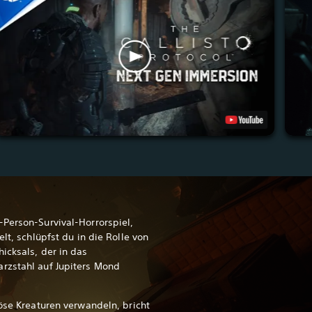
Person-Survival-Horrorspiel,
lt, schlüpfst du in die Rolle von
icksals, der in das
rzstahl auf Jupiters Mond
röse Kreaturen verwandeln, bricht