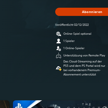
Abonnieren
Veröffentlicht 02/12/2022
Online-Spiel optional
1 Spieler
1 Online-Spieler
Unterstützung von Remote Play
Das Cloud-Streaming auf der
PS5 und dem PS Portal wird nur
bei vorhandenem Premium-
Abonnement unterstützt