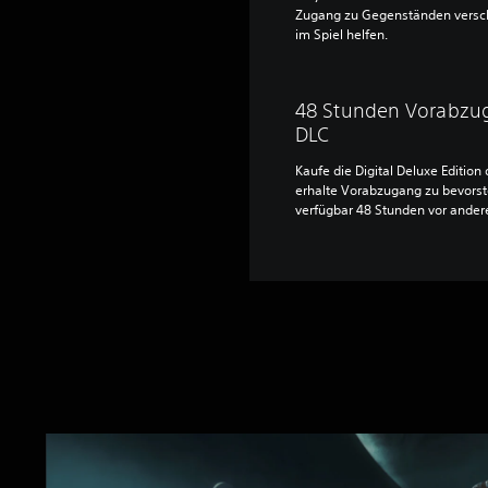
Zugang zu Gegenständen verscha
im Spiel helfen.
48 Stunden Vorabzug
DLC
Kaufe die Digital Deluxe Editio
erhalte Vorabzugang zu bevors
verfügbar 48 Stunden vor ander
S
t