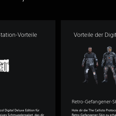
tation-Vorteile
Vorteile der Digi
Retro-Gefangener-S
ol Digital Deluxe Edition für
Hole dir die The Callisto Protoc
usives Schmugglerpaket, das dir
Retro-Gefangener-Skin zu erhal