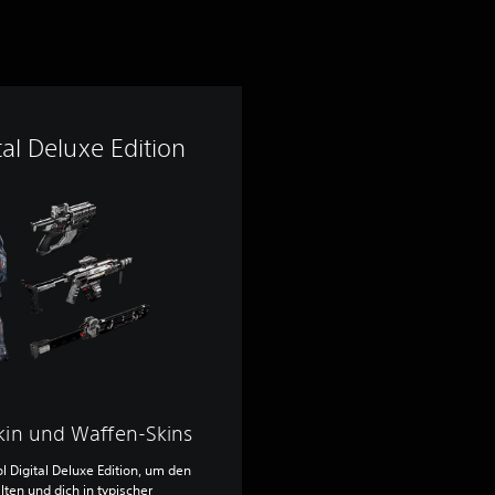
tal Deluxe Edition
kin und Waffen-Skins
ol Digital Deluxe Edition, um den
ten und dich in typischer