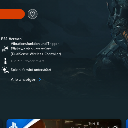
PS5-Version
Vibrationsfunktion und Trigger-
Effekt werden unterstützt
(DualSense Wireless-Controller)
Für PS5 Pro optimiert
Spielhilfe wird unterstützt
Alle anzeigen