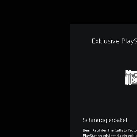
Exklusive PlayS
Schmugglerpaket
Beim Kauf der The Callisto Protoc
PlayStation erhältst du ein exkl