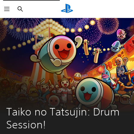
Suchen
Taiko no Tatsujin: Drum 
Session!