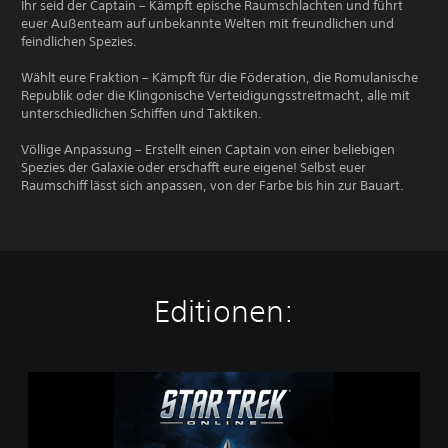
Ihr seid der Captain – Kämpft epische Raumschlachten und führt
euer Außenteam auf unbekannte Welten mit freundlichen und
feindlichen Spezies.
Wählt eure Fraktion – Kämpft für die Föderation, die Romulanische
Republik oder die Klingonische Verteidigungsstreitmacht, alle mit
unterschiedlichen Schiffen und Taktiken.
Völlige Anpassung – Erstellt einen Captain von einer beliebigen
Spezies der Galaxie oder erschafft eure eigene! Selbst euer
Raumschiff lässt sich anpassen, von der Farbe bis hin zur Bauart.
Editionen:
S
t
a
r