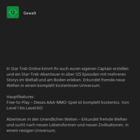
Gewalt
In Star Trek Online könnt ihr euch euren eigenen Captain erstellen
und ein Star-Trek-Abenteuer in über 125 Episoden mit mehreren
Storys im Weltall und am Boden erleben. Erkundet fremde neue
Welten in einem komplett kostenlosen Universum.
Hauptfeatures:
Free-to-Play – Dieses AAA-MMO-Spiel ist komplett kostenlos. Von
Level 1 bis Level 60!
Abenteuer in den Unendlichen Weiten – Erkundet fremde Welten
und sucht nach neuen Lebensformen und neuen Zivilisationen, in
einem riesigen Universum.