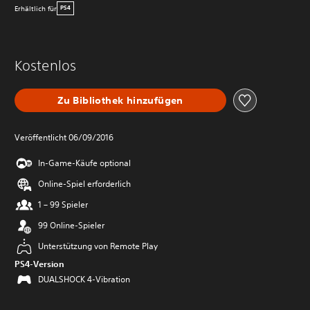
Erhältlich für
PS4
Kostenlos
Zu Bibliothek hinzufügen
Veröffentlicht 06/09/2016
In-Game-Käufe optional
Online-Spiel erforderlich
1 – 99 Spieler
99 Online-Spieler
Unterstützung von Remote Play
PS4-Version
DUALSHOCK 4-Vibration