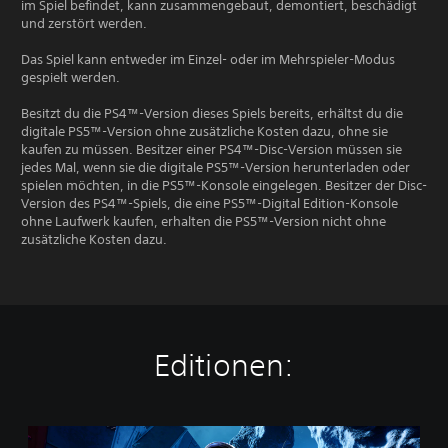
im Spiel befindet, kann zusammengebaut, demontiert, beschädigt
und zerstört werden.
Das Spiel kann entweder im Einzel- oder im Mehrspieler-Modus
gespielt werden.
Besitzt du die PS4™-Version dieses Spiels bereits, erhältst du die
digitale PS5™-Version ohne zusätzliche Kosten dazu, ohne sie
kaufen zu müssen. Besitzer einer PS4™-Disc-Version müssen sie
jedes Mal, wenn sie die digitale PS5™-Version herunterladen oder
spielen möchten, in die PS5™-Konsole eingelegen. Besitzer der Disc-
Version des PS4™-Spiels, die eine PS5™-Digital Edition-Konsole
ohne Laufwerk kaufen, erhalten die PS5™-Version nicht ohne
zusätzliche Kosten dazu.
Editionen:
S