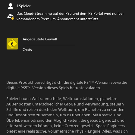
1 Spieler
Das Cloud-Streaming auf der PS5 und dem PS Portal wird nur bei
vorhandenem Premium-Abonnement unterstützt
Angedeutete Gewalt
Chats
Dieses Produkt berechtigt dich, die digitale PS4™-Version sowie die
digitale PS5™-Version dieses Spiels herunterzuladen.
Spieler bauen Weltraumschiffe, Weltraumstationen, planetare
Außenposten unterschiedlicher Größe und Verwendung, steuern
Schiffe und reisen durch den Weltraum, um Planeten zu erkunden
und Ressourcen zu sammeln, um zu überleben. Mit Kreativ- und
Überlebensmodi sind den Möglichkeiten, die gebaut, genutzt und
erforscht werden können, keine Grenzen gesetzt. Space Engineers
bietet eine realistische, volumetrische Physik-Engine: Alles, was sich