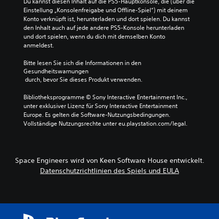
Du kannst diesen Inhalt auf die PS5-Hauptkonsole, die (über die 
Einstellung „Konsolenfreigabe und Offline-Spiel“) mit deinem 
Konto verknüpft ist, herunterladen und dort spielen. Du kannst 
den Inhalt auch auf jede andere PS5-Konsole herunterladen 
und dort spielen, wenn du dich mit demselben Konto 
anmeldest.
Bitte lesen Sie sich die Informationen in den 
Gesundheitswarnungen
 durch, bevor Sie dieses Produkt verwenden.
Bibliotheksprogramme © Sony Interactive Entertainment Inc., 
unter exklusiver Lizenz für Sony Interactive Entertainment 
Europe. Es gelten die Software-Nutzungsbedingungen. 
Vollständige Nutzungsrechte unter eu.playstation.com/legal.
Space Engineers wird von Keen Software House entwickelt.
Datenschutzrichtlinien des Spiels und EULA