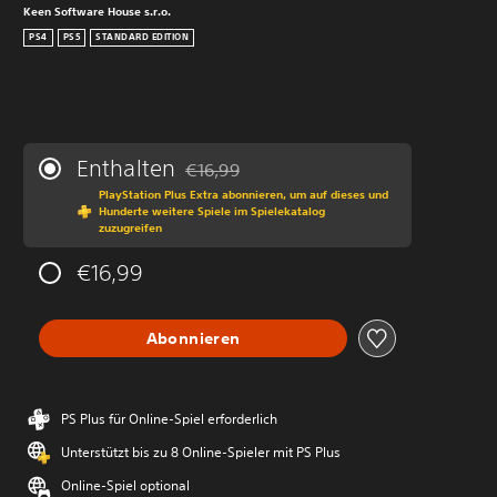
Keen Software House s.r.o.
PS4
PS5
STANDARD EDITION
Enthalten
€16,99
Preisnachlass gegenüber dem Originalprei
PlayStation Plus Extra abonnieren, um auf dieses und
Hunderte weitere Spiele im Spielekatalog
zuzugreifen
€16,99
Abonnieren
PS Plus für Online-Spiel erforderlich
Unterstützt bis zu 8 Online-Spieler mit PS Plus
Online-Spiel optional