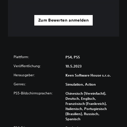
Zum Bewerten anmelden
Plattform:
PS4, PS5
Veröffentlichung:
10.5.2023
Herausgeber:
Keen Software House s.r.o.
Genres:
Simulation, Action
PS5-Bildschirmsprachen:
Chinesisch (Vereinfacht),
Deutsch, Englisch,
Französisch (Frankreich),
Italienisch, Portugiesisch
(Brasilien), Russisch,
Spanisch