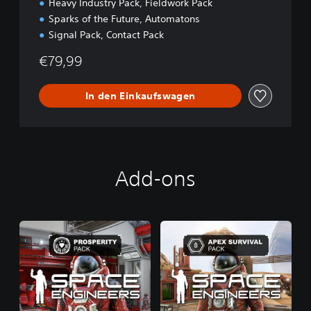
Heavy Industry Pack, Fieldwork Pack
Sparks of the Future, Automatons
Signal Pack, Contact Pack
€79,99
In den Einkaufswagen
Add-ons