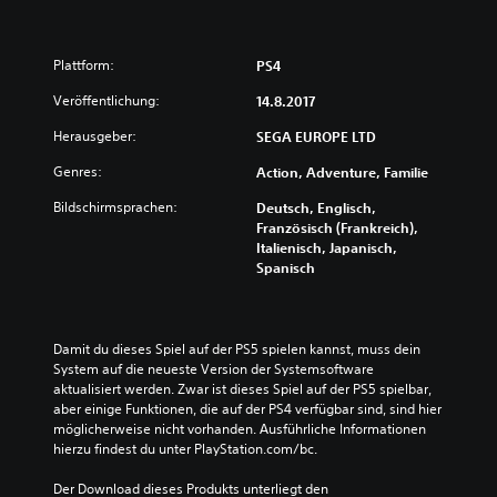
Plattform:
PS4
Veröffentlichung:
14.8.2017
Herausgeber:
SEGA EUROPE LTD
Genres:
Action, Adventure, Familie
Bildschirmsprachen:
Deutsch, Englisch,
Französisch (Frankreich),
Italienisch, Japanisch,
Spanisch
Damit du dieses Spiel auf der PS5 spielen kannst, muss dein 
System auf die neueste Version der Systemsoftware 
aktualisiert werden. Zwar ist dieses Spiel auf der PS5 spielbar, 
aber einige Funktionen, die auf der PS4 verfügbar sind, sind hier 
möglicherweise nicht vorhanden. Ausführliche Informationen 
hierzu findest du unter PlayStation.com/bc.
Der Download dieses Produkts unterliegt den 