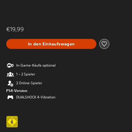
€19,99
In den Einkaufswagen
In-Game-Käufe optional
1 – 2 Spieler
2 Online-Spieler
PS4-Version
DUALSHOCK 4-Vibration