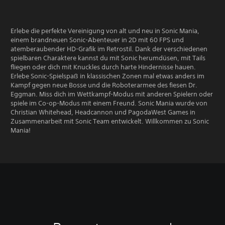
Erlebe die perfekte Vereinigung von alt und neu in Sonic Mania,
einem brandneuen Sonic-Abenteuer in 2D mit 60 FPS und
atemberaubender HD-Grafik im Retrostil. Dank der verschiedenen
spielbaren Charaktere kannst du mit Sonic herumdüsen, mit Tails
fliegen oder dich mit Knuckles durch harte Hindernisse hauen.
Erlebe Sonic-Spielspaß in klassischen Zonen mal etwas anders im
Kampf gegen neue Bosse und die Roboterarmee des fiesen Dr.
Eggman. Miss dich im Wettkampf-Modus mit anderen Spielern oder
spiele im Co-op-Modus mit einem Freund. Sonic Mania wurde von
Christian Whitehead, Headcannon und PagodaWest Games in
Zusammenarbeit mit Sonic Team entwickelt. Willkommen zu Sonic
Mania!