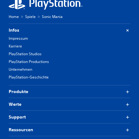
Home
Spiele
Sonic Mania
Infos
Impressum
Karriere
PlayStation Studios
PlayStation Productions
Unternehmen
PlayStation-Geschichte
Produkte
Werte
Support
Ressourcen