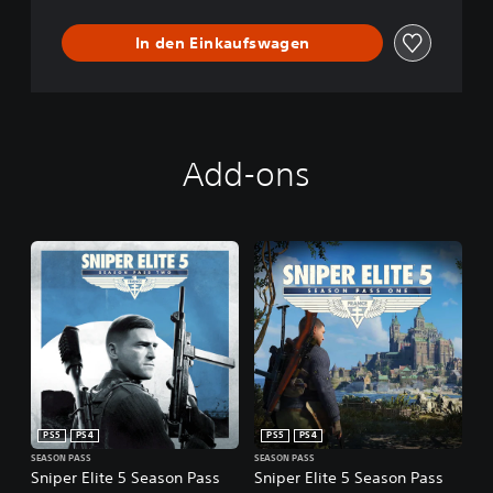
In den Einkaufswagen
Add-ons
PS5
PS4
PS5
PS4
SEASON PASS
SEASON PASS
Sniper Elite 5 Season Pass
Sniper Elite 5 Season Pass