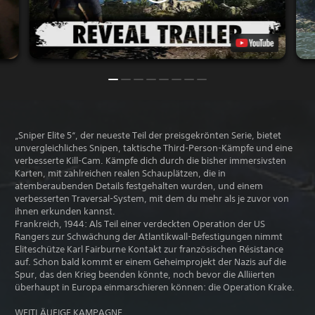
„Sniper Elite 5“, der neueste Teil der preisgekrönten Serie, bietet
unvergleichliches Snipen, taktische Third-Person-Kämpfe und eine
verbesserte Kill-Cam. Kämpfe dich durch die bisher immersivsten
Karten, mit zahlreichen realen Schauplätzen, die in
atemberaubenden Details festgehalten wurden, und einem
verbesserten Traversal-System, mit dem du mehr als je zuvor von
ihnen erkunden kannst.
Frankreich, 1944: Als Teil einer verdeckten Operation der US
Rangers zur Schwächung der Atlantikwall-Befestigungen nimmt
Eliteschütze Karl Fairburne Kontakt zur französischen Résistance
auf. Schon bald kommt er einem Geheimprojekt der Nazis auf die
Spur, das den Krieg beenden könnte, noch bevor die Alliierten
überhaupt in Europa einmarschieren können: die Operation Krake.
WEITLÄUFIGE KAMPAGNE