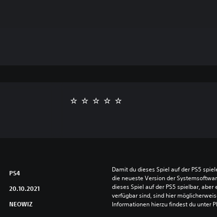
Damit du dieses Spiel auf der PS5 spie
PS4
die neueste Version der Systemsoftware 
dieses Spiel auf der PS5 spielbar, aber 
20.10.2021
verfügbar sind, sind hier möglicherweis
NEOWIZ
Informationen hierzu findest du unter 