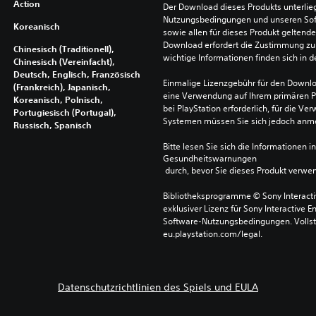
Action
Der Download dieses Produkts unterlieg
Nutzungsbedingungen und unseren So
Koreanisch
sowie allen für dieses Produkt geltend
Download erfordert die Zustimmung zu 
Chinesisch (Traditionell),
wichtige Informationen finden sich in
Chinesisch (Vereinfacht),
Deutsch, Englisch, Französisch
Einmalige Lizenzgebühr für den Downlo
(Frankreich), Japanisch,
eine Verwendung auf Ihrem primären P
Koreanisch, Polnisch,
bei PlayStation erforderlich, für die 
Portugiesisch (Portugal),
Systemen müssen Sie sich jedoch anm
Russisch, Spanisch
Bitte lesen Sie sich die Informationen i
Gesundheitswarnungen
 durch, bevor Sie dieses Produkt verwe
Bibliotheksprogramme © Sony Interactive
exklusiver Lizenz für Sony Interactive E
Software-Nutzungsbedingungen. Vollst
eu.playstation.com/legal.
Datenschutzrichtlinien des Spiels und EULA