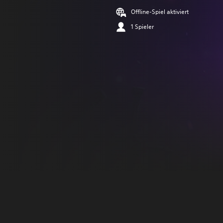
Offline-Spiel aktiviert
1 Spieler