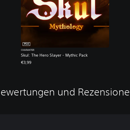
PS4
CHARAKTER
Skul: The Hero Slayer - Mythic Pack
€3,99
ewertungen und Rezension