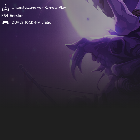
Unterstützung von Remote Play
PS4-Version
DUALSHOCK 4-Vibration