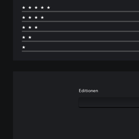
★★★★★
★★★★
★★★
★★
★
Editionen