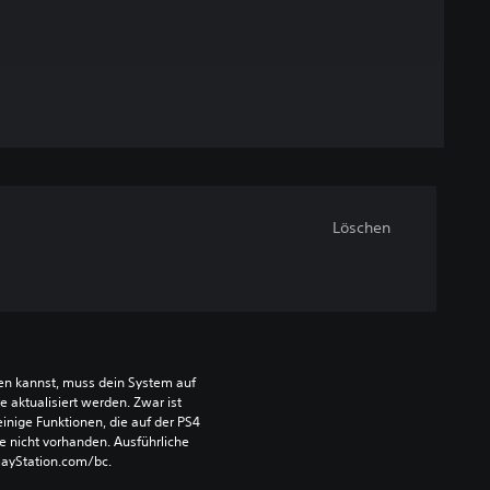
Löschen
len kannst, muss dein System auf 
aktualisiert werden. Zwar ist 
einige Funktionen, die auf der PS4 
e nicht vorhanden. Ausführliche 
PlayStation.com/bc.