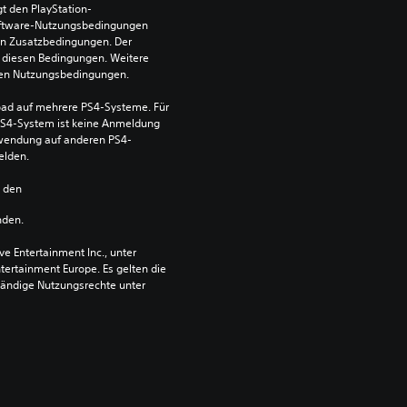
t den PlayStation-
ftware-Nutzungsbedingungen 
en Zusatzbedingungen. Der 
diesen Bedingungen. Weitere 
 den Nutzungsbedingungen.
ad auf mehrere PS4-Systeme. Für 
S4-System ist keine Anmeldung 
Verwendung auf anderen PS4-
elden.
n den 
nden.
 Entertainment Inc., unter 
ntertainment Europe. Es gelten die 
ändige Nutzungsrechte unter 