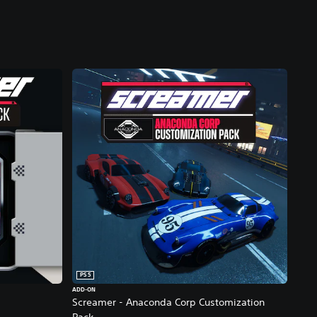
PS5
ADD-ON
Screamer - Anaconda Corp Customization