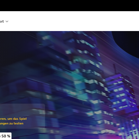
rt
ren, um das Spiel
ungen zu testen
e 50 %