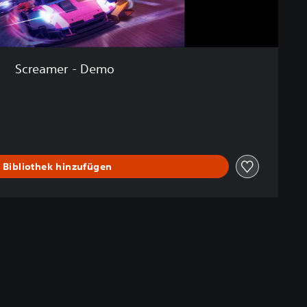
Screamer - Demo
 Bibliothek hinzufügen