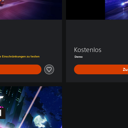
Kostenlos
ne Einschränkungen zu testen
Demo
Zu