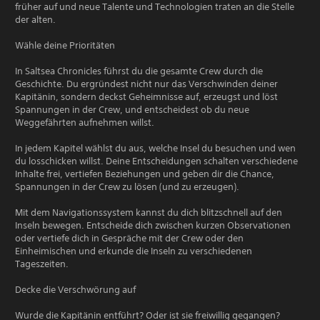
früher auf und neue Talente und Technologien traten an die Stelle
der alten.
Wähle deine Prioritäten
In Saltsea Chronicles führst du die gesamte Crew durch die
Geschichte. Du ergründest nicht nur das Verschwinden deiner
Kapitänin, sondern deckst Geheimnisse auf, erzeugst und löst
Spannungen in der Crew, und entscheidest ob du neue
Weggefährten aufnehmen willst.
In jedem Kapitel wählst du aus, welche Insel du besuchen und wen
du losschicken willst. Deine Entscheidungen schalten verschiedene
Inhalte frei, vertiefen Beziehungen und geben dir die Chance,
Spannungen in der Crew zu lösen (und zu erzeugen).
Mit dem Navigationssystem kannst du dich blitzschnell auf den
Inseln bewegen. Entscheide dich zwischen kurzen Observationen
oder vertiefe dich in Gespräche mit der Crew oder den
Einheimischen und erkunde die Inseln zu verschiedenen
Tageszeiten.
Decke die Verschwörung auf
Wurde die Kapitänin entführt? Oder ist sie freiwillig gegangen?