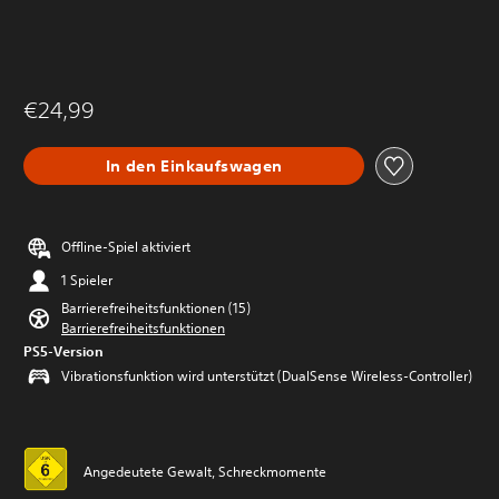
€24,99
In den Einkaufswagen
Offline-Spiel aktiviert
1 Spieler
Barrierefreiheitsfunktionen (15)
Barrierefreiheitsfunktionen
PS5-Version
Vibrationsfunktion wird unterstützt (DualSense Wireless-Controller)
Angedeutete Gewalt, Schreckmomente