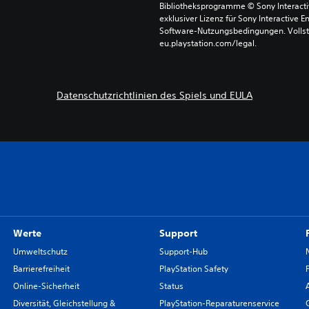
Bibliotheksprogramme © Sony Interactive
exklusiver Lizenz für Sony Interactive E
Software-Nutzungsbedingungen. Vollst
eu.playstation.com/legal.
Datenschutzrichtlinien des Spiels und EULA
Werte
Support
Umweltschutz
Support-Hub
Barrierefreiheit
PlayStation Safety
Online-Sicherheit
Status
Diversität, Gleichstellung &
PlayStation-Reparaturenservice