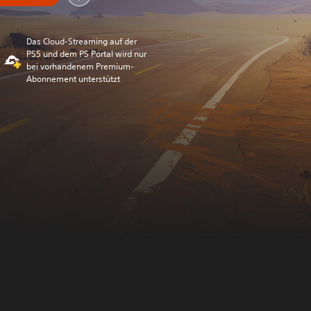
Das Cloud-Streaming auf der
PS5 und dem PS Portal wird nur
bei vorhandenem Premium-
Abonnement unterstützt