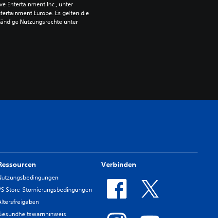
 Entertainment Inc., unter 
ntertainment Europe. Es gelten die 
ändige Nutzungsrechte unter 
Ressourcen
Verbinden
Nutzungsbedingungen
PS Store-Stornierungsbedingungen
Altersfreigaben
Gesundheitswarnhinweis