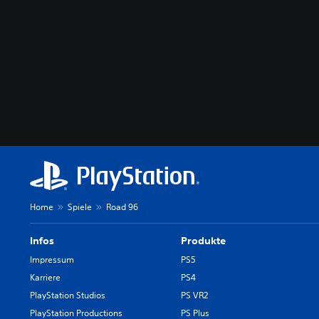
Home
Spiele
Road 96
Infos
Produkte
Impressum
PS5
Karriere
PS4
PlayStation Studios
PS VR2
PlayStation Productions
PS Plus