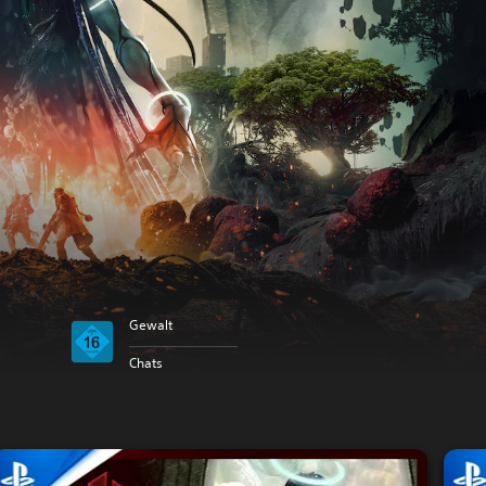
Gewalt
Chats