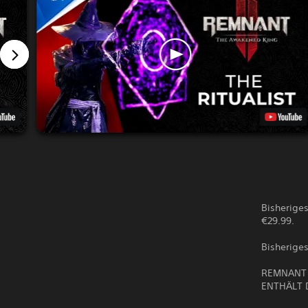
Bisherige
€29.99.
Bisheriges
REMNANT 
ENTHÄLT 