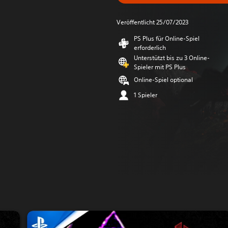
Veröffentlicht 25/07/2023
PS Plus für Online-Spiel
erforderlich
Unterstützt bis zu 3 Online-
Spieler mit PS Plus
Online-Spiel optional
1 Spieler