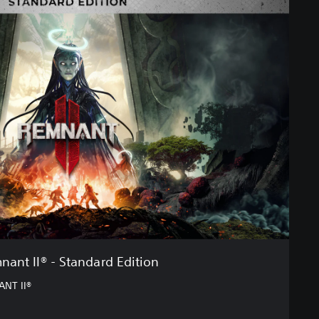
ant II® - Standard Edition
NT II®