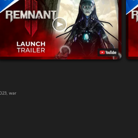
023, war