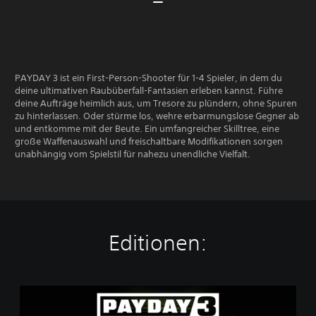
PAYDAY 3 ist ein First-Person-Shooter für 1-4 Spieler, in dem du
deine ultimativen Raubüberfall-Fantasien erleben kannst. Führe
deine Aufträge heimlich aus, um Tresore zu plündern, ohne Spuren
zu hinterlassen. Oder stürme los, wehre erbarmungslose Gegner ab
und entkomme mit der Beute. Ein umfangreicher Skilltree, eine
große Waffenauswahl und freischaltbare Modifikationen sorgen
unabhängig vom Spielstil für nahezu unendliche Vielfalt.
Editionen:
P
a