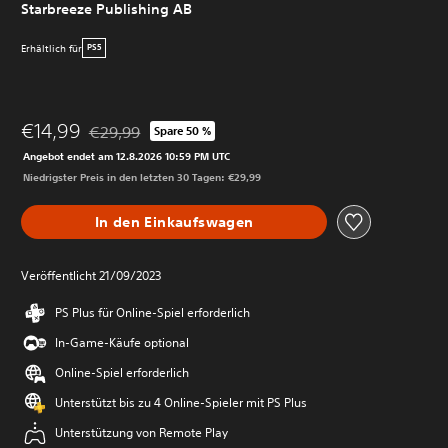
Starbreeze Publishing AB
Erhältlich für
PS5
€14,99
€29,99
Spare 50 %
Preisnachlass gegenüber dem Originalpreis von €29,9
Angebot endet am 12.8.2026 10:59 PM UTC
Niedrigster Preis in den letzten 30 Tagen: €29,99
In den Einkaufswagen
Veröffentlicht 21/09/2023
PS Plus für Online-Spiel erforderlich
In-Game-Käufe optional
Online-Spiel erforderlich
Unterstützt bis zu 4 Online-Spieler mit PS Plus
Unterstützung von Remote Play