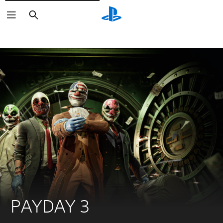
Suchen
PAYDAY 3