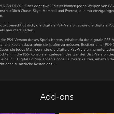
EN AN DECK – Einer oder zwei Spieler können jeden Welpen von PAW
inschließlich Chase, Skye, Marshall und Everest, alle mit einzigartige
n.
dukt berechtigt dich, die digitale PS4-Version sowie die digitale PS
els herunterzuladen.
 die PS4-Version dieses Spiels bereits, erhältst du die digitale PS5-
zliche Kosten dazu, ohne sie kaufen zu müssen. Besitzer einer PS4-
ssen sie jedes Mal, wenn sie die digitale PS5-Version herunterlade
chten, in die PS5-Konsole eingelegen. Besitzer der Disc-Version de
e eine PS5-Digital Edition-Konsole ohne Laufwerk kaufen, erhalten di
cht ohne zusätzliche Kosten dazu.
Add-ons