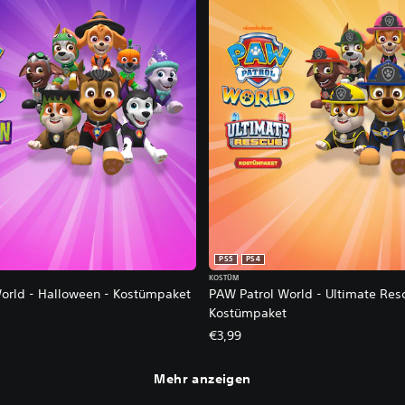
PS5
PS4
KOSTÜM
orld - Halloween - Kostümpaket
PAW Patrol World - Ultimate Res
Kostümpaket
€3,99
Mehr anzeigen