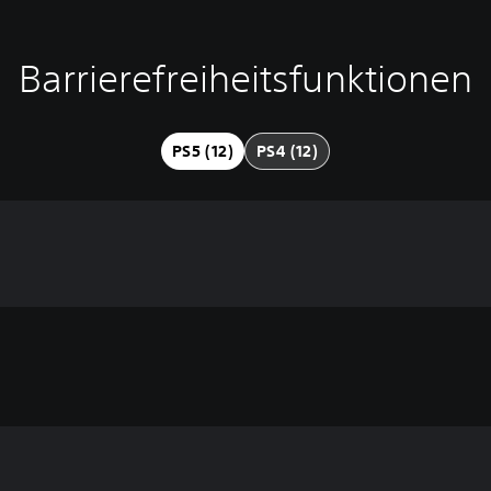
Barrierefreiheitsfunktionen
PS5 (12)
PS4 (12)