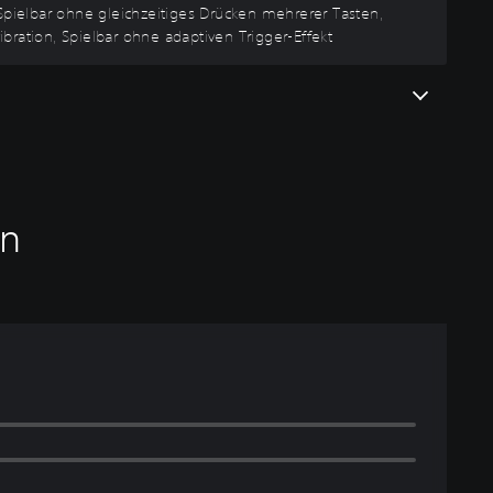
Spielbar ohne gleichzeitiges Drücken mehrerer Tasten,
ration, Spielbar ohne adaptiven Trigger-Effekt
en