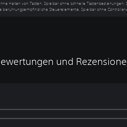
 ohne Halten von Tasten, Spielbar ohne schnelle Tastenbedienungen, 
 berührungsempfindliche Steuerelemente, Spielbar ohne Controllervib
ewertungen und Rezension