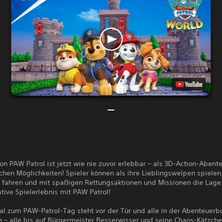
on PAW Patrol ist jetzt wie nie zuvor erlebbar – als 3D-Action-Abent
hen Möglichkeiten! Spieler können als ihre Lieblingswelpen spielen
 fahren und mit spaßigen Rettungsaktionen und Missionen die Lage 
tive Spielerlebnis mit PAW Patrol!
al zum PAW-Patrol-Tag steht vor der Tür und alle in der Abenteuerb
h – alle bis auf Bürgermeister Besserwisser und seine Chaos-Kätzch