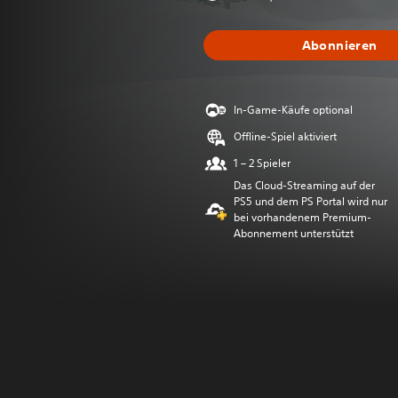
Abonnieren
In-Game-Käufe optional
Offline-Spiel aktiviert
1 – 2 Spieler
Das Cloud-Streaming auf der
PS5 und dem PS Portal wird nur
bei vorhandenem Premium-
Abonnement unterstützt