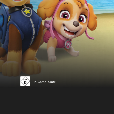
In-Game-Käufe