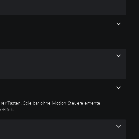
erer Tasten, Spielbar ohne Motion-Steuerelemente,
-Effekt