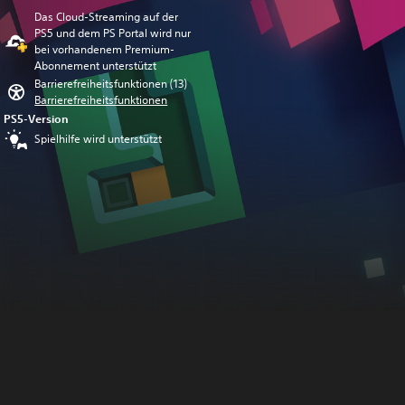
Das Cloud-Streaming auf der
PS5 und dem PS Portal wird nur
bei vorhandenem Premium-
Abonnement unterstützt
Barrierefreiheitsfunktionen (13)
Barrierefreiheitsfunktionen
PS5-Version
Spielhilfe wird unterstützt