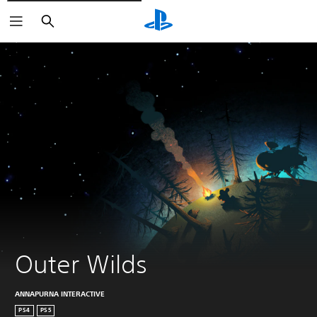
Suchen
Outer Wilds
ANNAPURNA INTERACTIVE
PS4
PS5