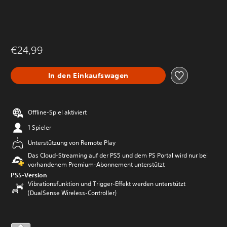
€24,99
In den Einkaufswagen
Offline-Spiel aktiviert
1 Spieler
Unterstützung von Remote Play
Das Cloud-Streaming auf der PS5 und dem PS Portal wird nur bei
vorhandenem Premium-Abonnement unterstützt
PS5-Version
Vibrationsfunktion und Trigger-Effekt werden unterstützt
(DualSense Wireless-Controller)