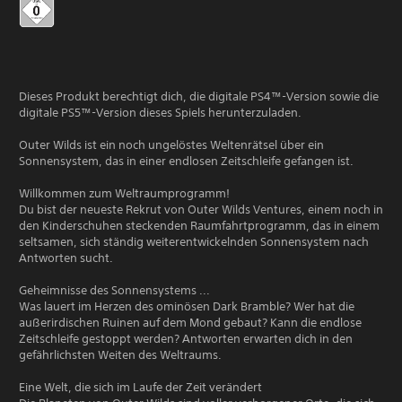
Dieses Produkt berechtigt dich, die digitale PS4™-Version sowie die
digitale PS5™-Version dieses Spiels herunterzuladen.
Outer Wilds ist ein noch ungelöstes Weltenrätsel über ein
Sonnensystem, das in einer endlosen Zeitschleife gefangen ist.
Willkommen zum Weltraumprogramm!
Du bist der neueste Rekrut von Outer Wilds Ventures, einem noch in
den Kinderschuhen steckenden Raumfahrtprogramm, das in einem
seltsamen, sich ständig weiterentwickelnden Sonnensystem nach
Antworten sucht.
Geheimnisse des Sonnensystems ...
Was lauert im Herzen des ominösen Dark Bramble? Wer hat die
außerirdischen Ruinen auf dem Mond gebaut? Kann die endlose
Zeitschleife gestoppt werden? Antworten erwarten dich in den
gefährlichsten Weiten des Weltraums.
Eine Welt, die sich im Laufe der Zeit verändert