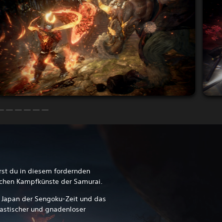
rst du in diesem fordernden
ichen Kampfkünste der Samurai.
 Japan der Sengoku-Zeit und das
tastischer und gnadenloser