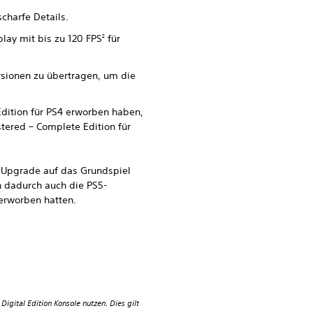
charfe Details.
lay mit bis zu 120 FPS
für
2
sionen zu übertragen, um die
 Edition für PS4 erworben haben,
tered – Complete Edition für
in Upgrade auf das Grundspiel
n dadurch auch die PS5-
 erworben hatten.
Digital Edition Konsole nutzen. Dies gilt