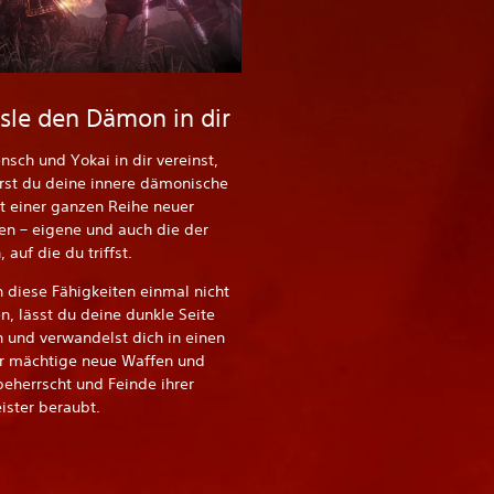
ssle den Dämon in dir
sch und Yokai in dir vereinst,
rst du deine innere dämonische
t einer ganzen Reihe neuer
en – eigene und auch die der
auf die du triffst.
diese Fähigkeiten einmal nicht
n, lässt du deine dunkle Seite
 und verwandelst dich in einen
er mächtige neue Waffen und
eherrscht und Feinde ihrer
ister beraubt.