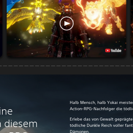
Halb Mensch, halb Yokai meiste
ine
Action-RPG-Nachfolger die tödl
Erlebe das von Gewalt geprägte
in diesem
tödliche Dunkle Reich voller fan
Dämonen.