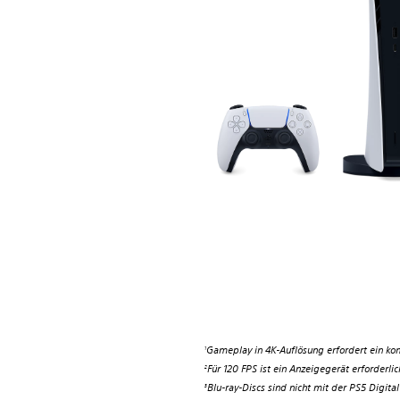
Gameplay in 4K-Auflösung erfordert ein ko
1
Für 120 FPS ist ein Anzeigegerät erforderlic
2
Blu-ray-Discs sind nicht mit der PS5 Digita
3