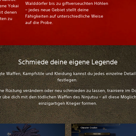
Walddörfer bis zu giftverseuchten Höhlen
ene Yokai
– jedes neue Gebiet stellt deine
mit denen
Fähigkeiten auf unterschiedliche Weise
ten zu
auf die Probe.
Schmiede deine eigene Legende
 Waffen, Kampfstile und Kleidung kannst du jedes einzelne Detail 
festlegen.
e Rüstung verändern oder neu schmieden zu lassen, trainiere im Doj
übe dich mit den tödlichen Waffen des Ninjutsu – all diese Möglic
einzigartigen Krieger formen.