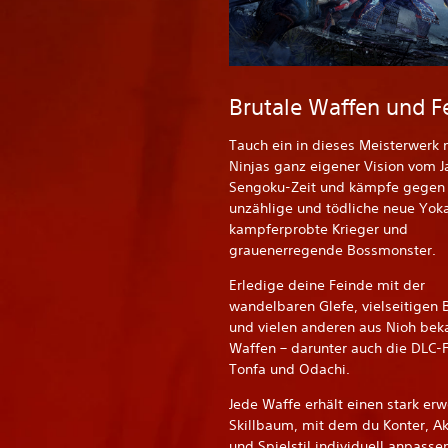
Brutale Waffen und F
Tauch ein in dieses Meisterwerk
Ninjas ganz eigener Vision vom 
Sengoku-Zeit und kämpfe gegen
unzählige und tödliche neue Yoka
kampferprobte Krieger und
grauenerregende Bossmonster.
Erledige deine Feinde mit der
wandelbaren Glefe, vielseitigen 
und vielen anderen aus Nioh bek
Waffen – darunter auch die DLC-F
Tonfa und Odachi.
Jede Waffe erhält einen stark erw
Skillbaum, mit dem du Konter, A
und Spielstil individuell anpasse