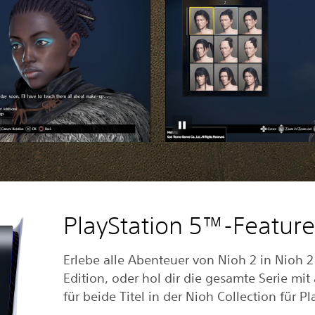
PlayStation 5™-Featur
Erlebe alle Abenteuer von Nioh 2 in Nioh 
Edition, oder hol dir die gesamte Serie mi
für beide Titel in der Nioh Collection für P