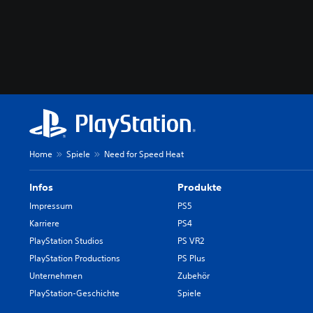
Home
Spiele
Need for Speed Heat
Infos
Produkte
Impressum
PS5
Karriere
PS4
PlayStation Studios
PS VR2
PlayStation Productions
PS Plus
Unternehmen
Zubehör
PlayStation-Geschichte
Spiele