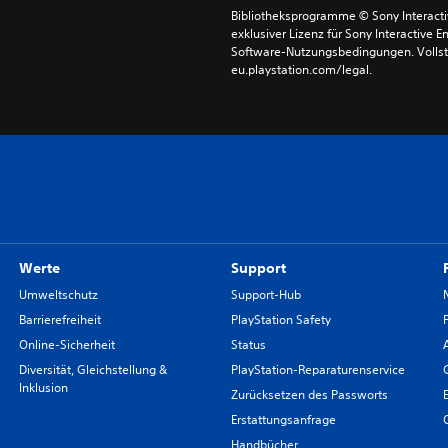
Bibliotheksprogramme © Sony Interactive
exklusiver Lizenz für Sony Interactive E
Software-Nutzungsbedingungen. Vollst
eu.playstation.com/legal.
Werte
Support
Umweltschutz
Support-Hub
Barrierefreiheit
PlayStation Safety
Online-Sicherheit
Status
Diversität, Gleichstellung &
PlayStation-Reparaturenservice
Inklusion
Zurücksetzen des Passworts
Erstattungsanfrage
Handbücher