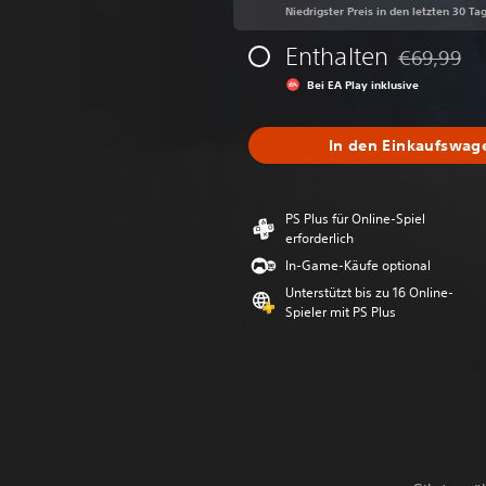
Niedrigster Preis in den letzten 30 Ta
Enthalten
€69,99
Preisnachla
Bei EA Play inklusive
In den Einkaufswag
PS Plus für Online-Spiel
erforderlich
In-Game-Käufe optional
Unterstützt bis zu 16 Online-
Spieler mit PS Plus