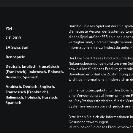
Damit du dieses Spiel auf der PS5 spie
PS4
die neueste Version der Systemsoftware 
dieses Spiel auf der PS5 spielbar, aber 
7.11.2019
verfügbar sind, sind hier möglicherweis
EA Swiss Sarl
Informationen hierzu findest du unter 
Rennspiele
Der Download dieses Produkts unterlieg
Nutzungsbedingungen und unseren So
Deutsch, Englisch, Französisch
sowie allen für dieses Produkt geltend
(Frankreich), Italienisch, Polnisch,
Download erfordert die Zustimmung zu 
Russisch, Spanisch
wichtige Informationen finden sich in
Arabisch, Deutsch, Englisch,
Einmalige Lizenzgebühr für den Downlo
Französisch (Frankreich),
eine Verwendung auf Ihrem primären P
Italienisch, Polnisch, Russisch,
bei PlayStation erforderlich, für die 
Spanisch
Systemen müssen Sie sich jedoch anm
Bitte lesen Sie sich die Informationen i
Gesundheitswarnungen
 durch, bevor Sie dieses Produkt verwe