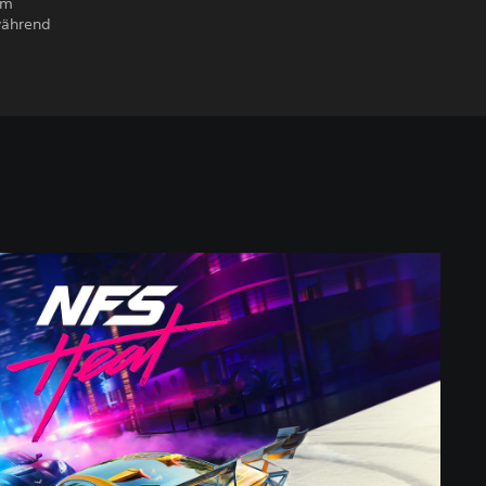
em
während