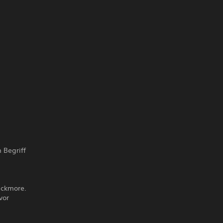
 Begriff
ackmore.
vor