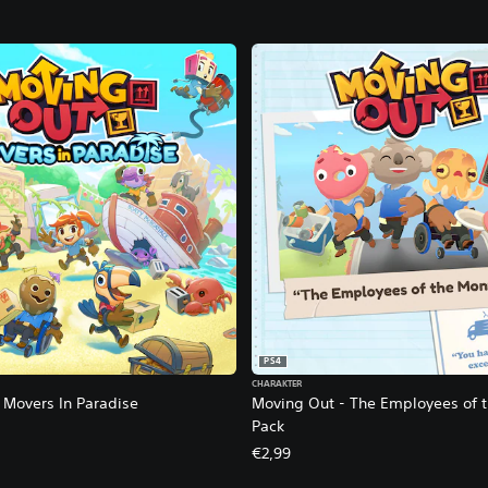
PS4
CHARAKTER
 Movers In Paradise
Moving Out - The Employees of 
Pack
€2,99