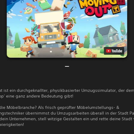
 ist ein durchgeknallter, physikbasierter Umzugssimulator, der dem
op' eine ganz andere Bedeutung gibt!
 die Möbelbranche? Als frisch geprüfter Möbelumstellungs- &
ngstechniker übernimmst du Umzugsarbeiten überall in der Stadt P
dein Unternehmen, stell witzige Gestalten ein und rette deine Stadt 
ierigkeiten!