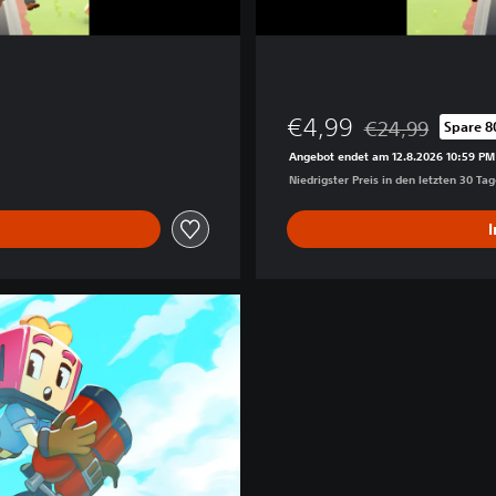
€4,99
€24,99
Spare 8
Preisnachlass geg
Angebot endet am 12.8.2026 10:59 PM
Niedrigster Preis in den letzten 30 Ta