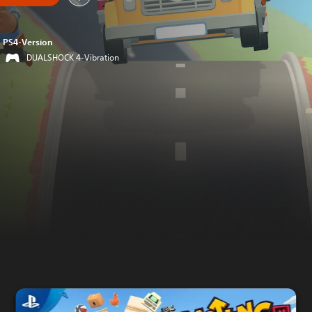
PS4-Version
DUALSHOCK 4-Vibration