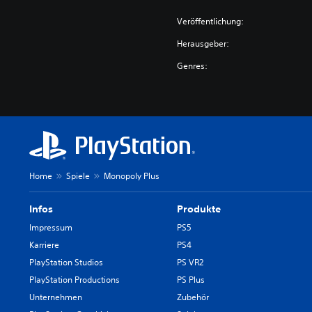
Veröffentlichung:
Herausgeber:
Genres:
Home
Spiele
Monopoly Plus
Infos
Produkte
Impressum
PS5
Karriere
PS4
PlayStation Studios
PS VR2
PlayStation Productions
PS Plus
Unternehmen
Zubehör