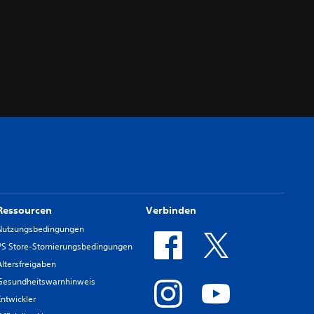
Ressourcen
Verbinden
Nutzungsbedingungen
PS Store-Stornierungsbedingungen
Altersfreigaben
Gesundheitswarnhinweis
Entwickler