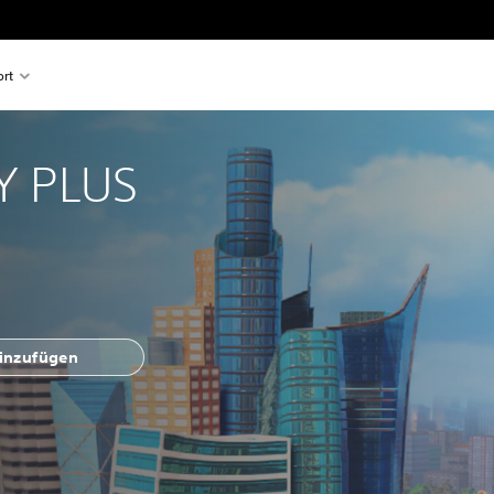
rt
 PLUS
hinzufügen