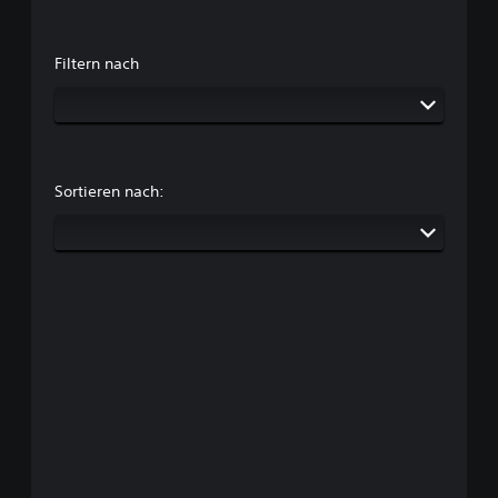
Filtern nach
Sortieren nach: