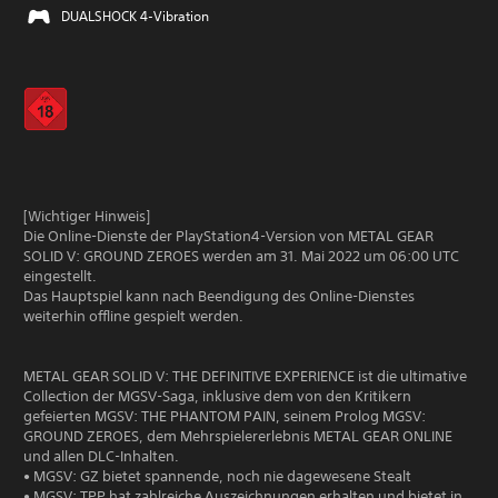
DUALSHOCK 4-Vibration
[Wichtiger Hinweis]
Die Online-Dienste der PlayStation4-Version von METAL GEAR
SOLID V: GROUND ZEROES werden am 31. Mai 2022 um 06:00 UTC
eingestellt.
Das Hauptspiel kann nach Beendigung des Online-Dienstes
weiterhin offline gespielt werden.
METAL GEAR SOLID V: THE DEFINITIVE EXPERIENCE ist die ultimative
Collection der MGSV-Saga, inklusive dem von den Kritikern
gefeierten MGSV: THE PHANTOM PAIN, seinem Prolog MGSV:
GROUND ZEROES, dem Mehrspielererlebnis METAL GEAR ONLINE
und allen DLC-Inhalten.
• MGSV: GZ bietet spannende, noch nie dagewesene Stealt
• MGSV: TPP hat zahlreiche Auszeichnungen erhalten und bietet in