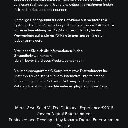
zu diesen Bedingungen. Weitere wichtige Informationen finden 
sich in den Nutzungsbedingungen.
Einmalige Lizenzgebühr für den Download auf mehrere PS4-
Systeme. Für eine Verwendung auf Ihrem primären PS4-System 
ist keine Anmeldung bei PlayStation erforderlich, für die 
Verwendung auf anderen PS4-Systemen müssen Sie sich 
jedoch anmelden.
Bitte lesen Sie sich die Informationen in den 
Gesundheitswarnungen
 durch, bevor Sie dieses Produkt verwenden.
Bibliotheksprogramme © Sony Interactive Entertainment Inc., 
unter exklusiver Lizenz für Sony Interactive Entertainment 
Europe. Es gelten die Software-Nutzungsbedingungen. 
Vollständige Nutzungsrechte unter eu.playstation.com/legal.
Metal Gear Solid V: The Definitive Experience ©2016
Konami Digital Entertainment
Published and Developed by Konami Digital Entertainment
Co., Ltd.