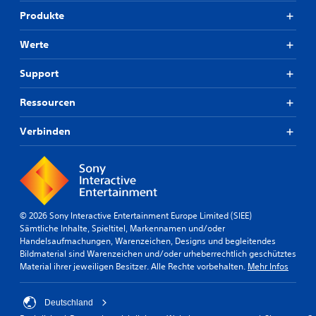
Produkte
Werte
Support
Ressourcen
Verbinden
© 2026 Sony Interactive Entertainment Europe Limited (SIEE)
Sämtliche Inhalte, Spieltitel, Markennamen und/oder
Handelsaufmachungen, Warenzeichen, Designs und begleitendes
Bildmaterial sind Warenzeichen und/oder urheberrechtlich geschütztes
Material ihrer jeweiligen Besitzer. Alle Rechte vorbehalten.
Mehr Infos
Deutschland