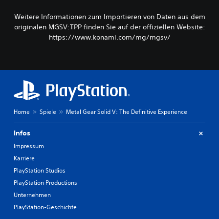
Weitere Informationen zum Importieren von Daten aus dem
originalen MGSV:TPP finden Sie auf der offiziellen Website:
https://www.konami.com/mg/mgsv/
Home
Spiele
Metal Gear Solid V: The Definitive Experience
Infos
Impressum
Karriere
PlayStation Studios
PlayStation Productions
Unternehmen
PlayStation-Geschichte