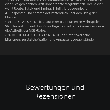
einer riesigen offenen Welt unbegrenzte Möglichkeiten. Der Spieler
wählt Route, Taktik und Timing. Er infiltriert gegenrische
Außenposten und entscheidet letztendlich über den Erfolg der
Mission.
• METAL GEAR ONLINE baut auf einer truppbasierten Mehrspieler-
Struktur auf und nutzt als Grundlage das vertraute Gameplay sowie
die Ästhetik der MGS-Reihe.
• 36 DLC-ITEMS UND ZUSATZINHALTE, darunter zwei neue
Missionen, zusätzliche Waffen und Anpassungsgegenstände.
Bewertungen und
Rezensionen