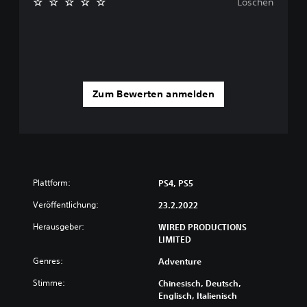
Löschen
Zum Bewerten anmelden
Plattform:
PS4, PS5
Veröffentlichung:
23.2.2022
Herausgeber:
WIRED PRODUCTIONS
LIMITED
Genres:
Adventure
Stimme:
Chinesisch, Deutsch,
Englisch, Italienisch