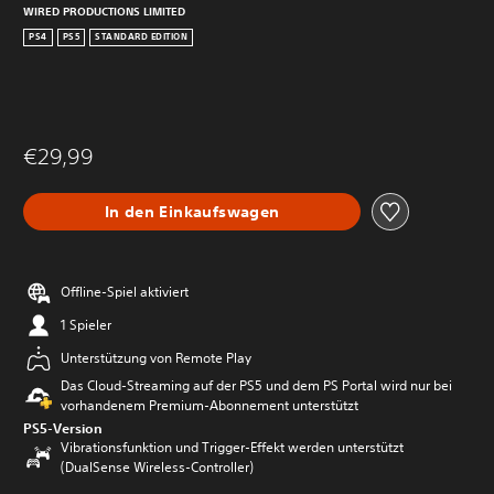
WIRED PRODUCTIONS LIMITED
PS4
PS5
STANDARD EDITION
€29,99
In den Einkaufswagen
Offline-Spiel aktiviert
1 Spieler
Unterstützung von Remote Play
Das Cloud-Streaming auf der PS5 und dem PS Portal wird nur bei
vorhandenem Premium-Abonnement unterstützt
PS5-Version
Vibrationsfunktion und Trigger-Effekt werden unterstützt
(DualSense Wireless-Controller)