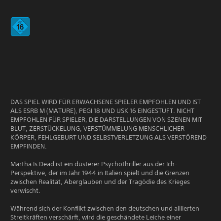
DAS SPIEL WIRD FÜR ERWACHSENE SPIELER EMPFOHLEN UND IST
ALS ESRB M (MATURE), PEGI 18 UND USK 16 EINGESTUFT. NICHT
EMPFOHLEN FÜR SPIELER, DIE DARSTELLUNGEN VON SZENEN MIT
BLUT, ZERSTÜCKELUNG, VERSTÜMMELUNG MENSCHLICHER
KÖRPER, FEHLGEBURT UND SELBSTVERLETZUNG ALS VERSTÖREND
EMPFINDEN.
Martha Is Dead ist ein düsterer Psychothriller aus der Ich-
Perspektive, der im Jahr 1944 in Italien spielt und die Grenzen
zwischen Realität, Aberglauben und der Tragödie des Krieges
verwischt.
Während sich der Konflikt zwischen den deutschen und alliierten
Streitkräften verschärft, wird die geschändete Leiche einer