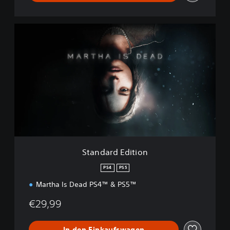
S
t
a
n
d
a
r
d
E
d
i
t
i
Standard Edition
o
n
PS4
PS5
Martha Is Dead PS4™ & PS5™
€29,99
In den Einkaufswagen