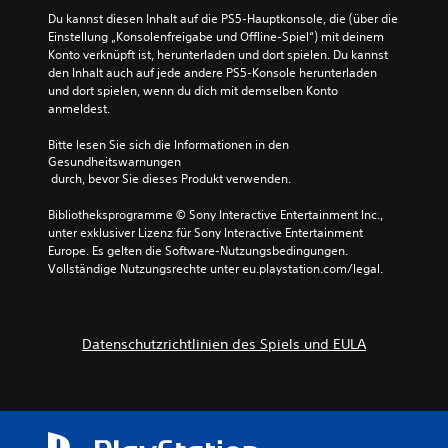
Du kannst diesen Inhalt auf die PS5-Hauptkonsole, die (über die 
Einstellung „Konsolenfreigabe und Offline-Spiel“) mit deinem 
Konto verknüpft ist, herunterladen und dort spielen. Du kannst 
den Inhalt auch auf jede andere PS5-Konsole herunterladen 
und dort spielen, wenn du dich mit demselben Konto 
anmeldest.
Bitte lesen Sie sich die Informationen in den 
Gesundheitswarnungen
 durch, bevor Sie dieses Produkt verwenden.
Bibliotheksprogramme © Sony Interactive Entertainment Inc., 
unter exklusiver Lizenz für Sony Interactive Entertainment 
Europe. Es gelten die Software-Nutzungsbedingungen. 
Vollständige Nutzungsrechte unter eu.playstation.com/legal.
Datenschutzrichtlinien des Spiels und EULA