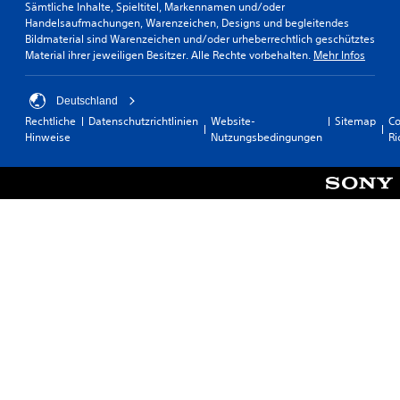
Sämtliche Inhalte, Spieltitel, Markennamen und/oder
Handelsaufmachungen, Warenzeichen, Designs und begleitendes
Bildmaterial sind Warenzeichen und/oder urheberrechtlich geschütztes
Material ihrer jeweiligen Besitzer. Alle Rechte vorbehalten.
Mehr Infos
Deutschland
Rechtliche
Datenschutzrichtlinien
Website-
Sitemap
Co
Hinweise
Nutzungsbedingungen
Ri