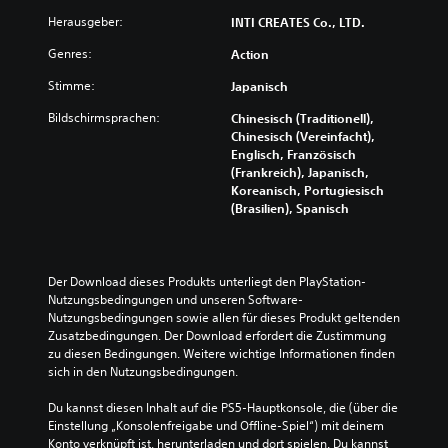
Herausgeber:
INTI CREATES Co., LTD.
Genres:
Action
Stimme:
Japanisch
Bildschirmsprachen:
Chinesisch (Traditionell),
Chinesisch (Vereinfacht),
Englisch, Französisch
(Frankreich), Japanisch,
Koreanisch, Portugiesisch
(Brasilien), Spanisch
Der Download dieses Produkts unterliegt den PlayStation-
Nutzungsbedingungen und unseren Software-
Nutzungsbedingungen sowie allen für dieses Produkt geltenden 
Zusatzbedingungen. Der Download erfordert die Zustimmung 
zu diesen Bedingungen. Weitere wichtige Informationen finden 
sich in den Nutzungsbedingungen.
Du kannst diesen Inhalt auf die PS5-Hauptkonsole, die (über die 
Einstellung „Konsolenfreigabe und Offline-Spiel“) mit deinem 
Konto verknüpft ist, herunterladen und dort spielen. Du kannst 