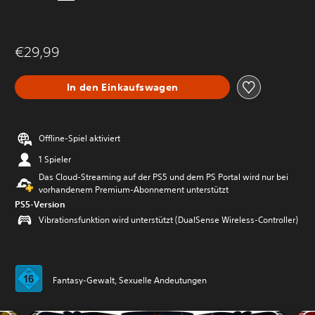
€29,99
In den Einkaufswagen
Offline-Spiel aktiviert
1 Spieler
Das Cloud-Streaming auf der PS5 und dem PS Portal wird nur bei
vorhandenem Premium-Abonnement unterstützt
PS5-Version
Vibrationsfunktion wird unterstützt (DualSense Wireless-Controller)
Fantasy-Gewalt, Sexuelle Andeutungen