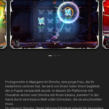
Protagonistin in Majogami ist Shiroha, eine junge Frau, die ihr
Gedächtnis verloren hat. Sie wird von ihrem Vater Shiori begleitet,
der in Papier verwandelt wurde. In diesem 2D-Platformer mit
Charakter-Action reist Shiroha mit ihrem Katana „Kamikiri“ in der
Hand durch eine bizarre Welt voller Schrecken, die sie zerschneiden
muss.
Du steuerst Shiroha. Deren Setsuna-Fähigkeit erlaubt ihr besondere