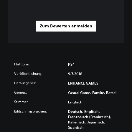
Zum Bewerten anmelden
Plattform:
PS4
Veröffentlichung:
9.7.2018
Herausgeber:
ENHANCE GAMES
Genres:
Casual Game, Familie, Rätsel
Stimme:
Englisch
Bildschirmsprachen:
Deutsch, Englisch,
Französisch (Frankreich),
Italienisch, Japanisch,
Spanisch