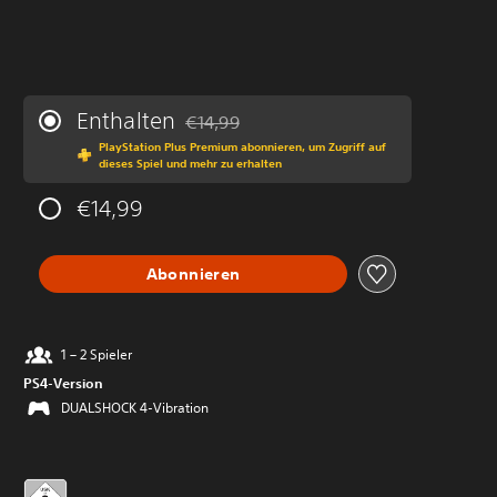
Enthalten
€14,99
Preisnachlass gegenüber dem Originalprei
PlayStation Plus Premium abonnieren, um Zugriff auf
dieses Spiel und mehr zu erhalten
€14,99
Abonnieren
1 – 2 Spieler
PS4-Version
DUALSHOCK 4-Vibration