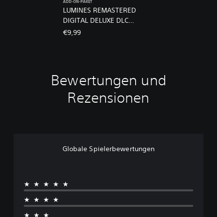
ADD-ON-PAKET
LUMINES REMASTERED
DIGITAL DELUXE DLC
BUNDLE
€9,99
Bewertungen und
Rezensionen
Globale Spielerbewertungen
★★★★★
★★★★
★★★