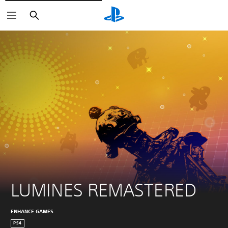
Suchen
LUMINES REMASTERED
ENHANCE GAMES
PS4