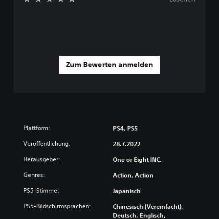
Zum Bewerten anmelden
Plattform:
PS4, PS5
Veröffentlichung:
28.7.2022
Herausgeber:
One or Eight INC.
Genres:
Action, Action
PS5-Stimme:
Japanisch
PS5-Bildschirmsprachen:
Chinesisch (Vereinfacht),
Deutsch, Englisch,