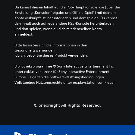
Du kannst diesen Inhalt auf die PS5-Hauptkonsole, die (über die 
Einstellung „Konsolenfreigabe und Offline-Spiel“) mit deinem 
Konto verknüpft ist, herunterladen und dort spielen. Du kannst 
den Inhalt auch auf jede andere PS5-Konsole herunterladen 
und dort spielen, wenn du dich mit demselben Konto 
anmeldest.
Bitte lesen Sie sich die Informationen in den 
Gesundheitswarnungen
 durch, bevor Sie dieses Produkt verwenden.
Bibliotheksprogramme © Sony Interactive Entertainment Inc., 
unter exklusiver Lizenz für Sony Interactive Entertainment 
Europe. Es gelten die Software-Nutzungsbedingungen. 
Vollständige Nutzungsrechte unter eu.playstation.com/legal.
© oneoreight All Rights Reserved.