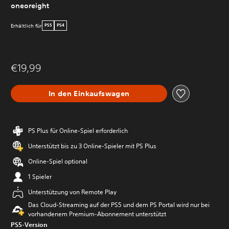
oneoreight
Erhältlich für
PS5
PS4
€19,99
In den Einkaufswagen
PS Plus für Online-Spiel erforderlich
Unterstützt bis zu 3 Online-Spieler mit PS Plus
Online-Spiel optional
1 Spieler
Unterstützung von Remote Play
Das Cloud-Streaming auf der PS5 und dem PS Portal wird nur bei
vorhandenem Premium-Abonnement unterstützt
PS5-Version