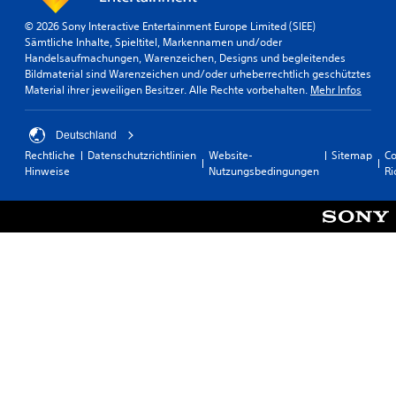
© 2026 Sony Interactive Entertainment Europe Limited (SIEE)
Sämtliche Inhalte, Spieltitel, Markennamen und/oder
Handelsaufmachungen, Warenzeichen, Designs und begleitendes
Bildmaterial sind Warenzeichen und/oder urheberrechtlich geschütztes
Material ihrer jeweiligen Besitzer. Alle Rechte vorbehalten.
Mehr Infos
Deutschland
Rechtliche
Datenschutzrichtlinien
Website-
Sitemap
Co
Hinweise
Nutzungsbedingungen
Ri