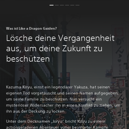
Was ist Like a Dragon Gaiden?
Lösche deine Vergangenheit
aus, um deine Zukunft zu
beschützen
Kazuma Kiryu, einst ein legendärer Yakuza, hat seinen
eigenen Tod vorgetäuscht und seinen Namen aufgegeben,
um seine Familie zu beschützen. Nun versucht ein
mysteriöser Widersacher ihn in einen Konflikt zu ziehen, um
ihn aus der Deckung zu locken.
Unter dem Decknamen „Joryu“ bricht Kiryu zu einem
actiongeladenen Abenteuer voller beinharter Kämpfe