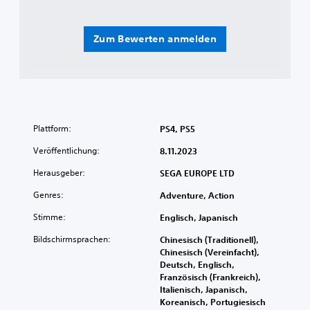
Zum Bewerten anmelden
Plattform:
PS4, PS5
Veröffentlichung:
8.11.2023
Herausgeber:
SEGA EUROPE LTD
Genres:
Adventure, Action
Stimme:
Englisch, Japanisch
Bildschirmsprachen:
Chinesisch (Traditionell),
Chinesisch (Vereinfacht),
Deutsch, Englisch,
Französisch (Frankreich),
Italienisch, Japanisch,
Koreanisch, Portugiesisch