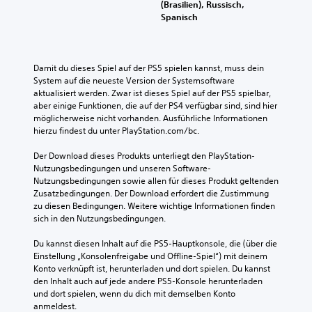
(Brasilien), Russisch,
Spanisch
Damit du dieses Spiel auf der PS5 spielen kannst, muss dein 
System auf die neueste Version der Systemsoftware 
aktualisiert werden. Zwar ist dieses Spiel auf der PS5 spielbar, 
aber einige Funktionen, die auf der PS4 verfügbar sind, sind hier 
möglicherweise nicht vorhanden. Ausführliche Informationen 
hierzu findest du unter PlayStation.com/bc.
Der Download dieses Produkts unterliegt den PlayStation-
Nutzungsbedingungen und unseren Software-
Nutzungsbedingungen sowie allen für dieses Produkt geltenden 
Zusatzbedingungen. Der Download erfordert die Zustimmung 
zu diesen Bedingungen. Weitere wichtige Informationen finden 
sich in den Nutzungsbedingungen.
Du kannst diesen Inhalt auf die PS5-Hauptkonsole, die (über die 
Einstellung „Konsolenfreigabe und Offline-Spiel“) mit deinem 
Konto verknüpft ist, herunterladen und dort spielen. Du kannst 
den Inhalt auch auf jede andere PS5-Konsole herunterladen 
und dort spielen, wenn du dich mit demselben Konto 
anmeldest.