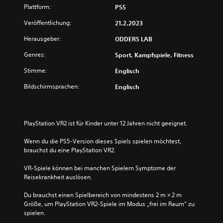
Plattform:
PS5
Veröffentlichung:
21.2.2023
Herausgeber:
ODDERS LAB
Genres:
Sport, Kampfspiele, Fitness
Stimme:
Englisch
Bildschirmsprachen:
Englisch
PlayStation VR2 ist für Kinder unter 12 Jahren nicht geeignet.
Wenn du die PS5-Version dieses Spiels spielen möchtest, 
brauchst du eine PlayStation VR2.
VR-Spiele können bei manchen Spielern Symptome der 
Reisekrankheit auslösen.
Du brauchst einen Spielbereich von mindestens 2 m × 2 m 
Größe, um PlayStation VR2-Spiele im Modus „frei im Raum“ zu 
spielen.