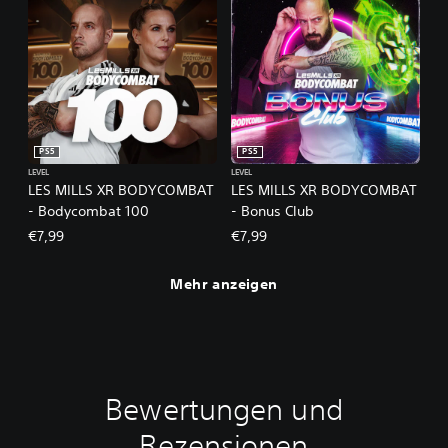
PS5
PS5
LEVEL
LEVEL
LES MILLS XR BODYCOMBAT
LES MILLS XR BODYCOMBAT
- Bodycombat 100
- Bonus Club
€7,99
€7,99
Mehr anzeigen
Bewertungen und
Rezensionen