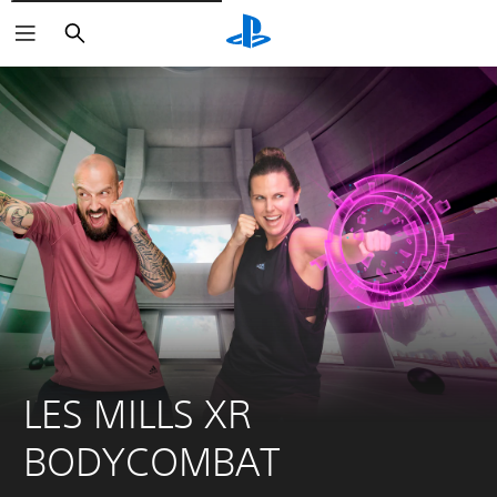
Suchen
LES MILLS XR 
BODYCOMBAT