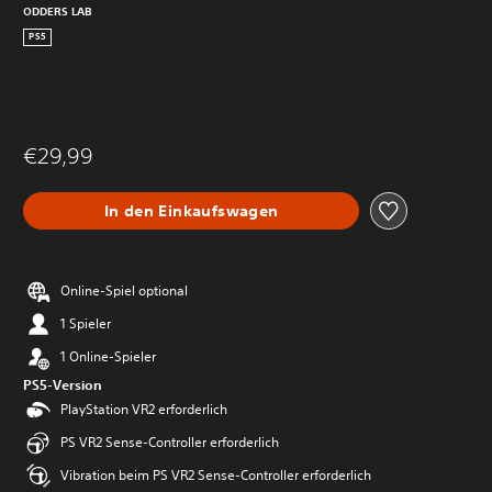
ODDERS LAB
PS5
€29,99
In den Einkaufswagen
Online-Spiel optional
1 Spieler
1 Online-Spieler
PS5-Version
PlayStation VR2 erforderlich
PS VR2 Sense-Controller erforderlich
Vibration beim PS VR2 Sense-Controller erforderlich