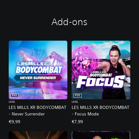
Add-ons
PS5
PS5
LEVEL
LEVEL
LES MILLS XR BODYCOMBAT
LES MILLS XR BODYCOMBAT
- Never Surrender
- Focus Mode
€9,99
€7,99