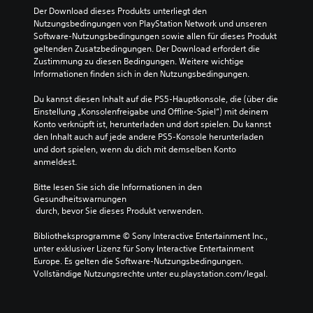
Der Download dieses Produkts unterliegt den 
Nutzungsbedingungen von PlayStation Network und unseren 
Software-Nutzungsbedingungen sowie allen für dieses Produkt 
geltenden Zusatzbedingungen. Der Download erfordert die 
Zustimmung zu diesen Bedingungen. Weitere wichtige 
Informationen finden sich in den Nutzungsbedingungen.
Du kannst diesen Inhalt auf die PS5-Hauptkonsole, die (über die 
Einstellung „Konsolenfreigabe und Offline-Spiel“) mit deinem 
Konto verknüpft ist, herunterladen und dort spielen. Du kannst 
den Inhalt auch auf jede andere PS5-Konsole herunterladen 
und dort spielen, wenn du dich mit demselben Konto 
anmeldest.
Bitte lesen Sie sich die Informationen in den 
Gesundheitswarnungen
 durch, bevor Sie dieses Produkt verwenden.
Bibliotheksprogramme © Sony Interactive Entertainment Inc., 
unter exklusiver Lizenz für Sony Interactive Entertainment 
Europe. Es gelten die Software-Nutzungsbedingungen. 
Vollständige Nutzungsrechte unter eu.playstation.com/legal.