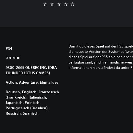
Damit du dieses Spiel auf der PS5 spie
PS4
die neueste Version der Systemsoftware 
dieses Spiel auf der PS5 spielbar, aber 
9.9.2016
verfügbar sind, sind hier möglicherweis
9300-2665 QUEBEC INC. (DBA
Informationen hierzu findest du unter 
THUNDER LOTUS GAMES)
Action, Adventure, Einmaliges
Deutsch, Englisch, Französisch
(Frankreich), Italienisch,
Japanisch, Polnisch,
Portugiesisch (Brasilien),
Russisch, Spanisch