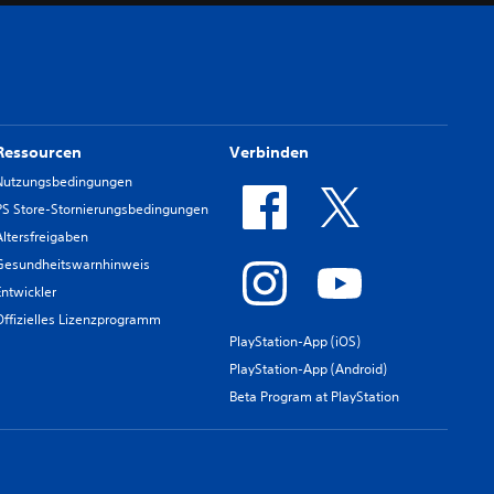
Ressourcen
Verbinden
Nutzungsbedingungen
PS Store-Stornierungsbedingungen
Altersfreigaben
Gesundheitswarnhinweis
Entwickler
Offizielles Lizenzprogramm
PlayStation-App (iOS)
PlayStation-App (Android)
Beta Program at PlayStation