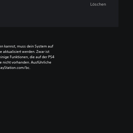
Löschen
len kannst, muss dein System auf 
aktualisiert werden. Zwar ist 
einige Funktionen, die auf der PS4 
e nicht vorhanden. Ausführliche 
PlayStation.com/bc.