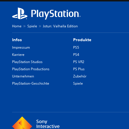
Home
Spiele
Jotun: Valhalla Edition
Infos
Produkte
Impressum
PS5
Karriere
PS4
PlayStation Studios
PS VR2
PlayStation Productions
PS Plus
Unternehmen
Zubehör
PlayStation-Geschichte
Spiele