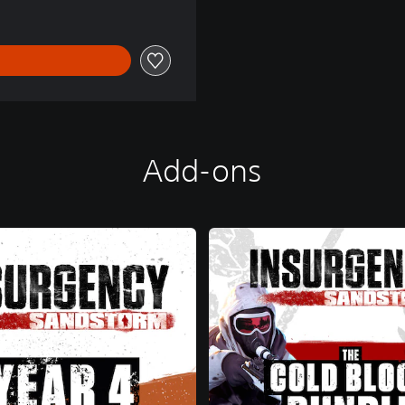
Add-ons