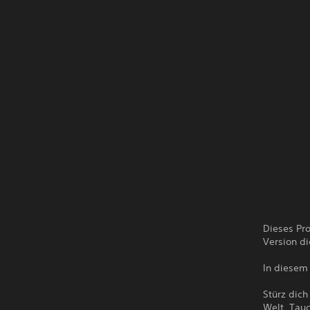
Dieses Pro
Version di
In diesem 
Stürz dich
Welt. Tauc