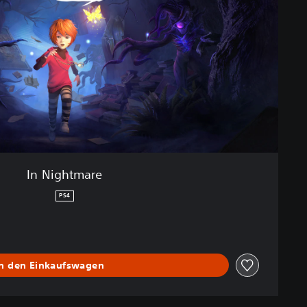
In Nightmare
PS4
In den Einkaufswagen