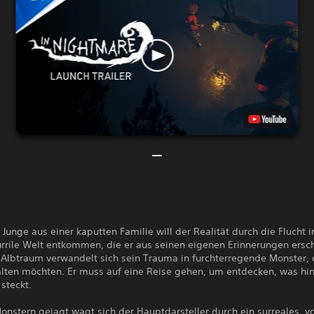
r Junge aus einer kaputten Familie will der Realität durch die Flucht i
rrile Welt entkommen, die er aus seinen eigenen Erinnerungen ersch
 Albtraum verwandelt sich sein Trauma in furchterregende Monster, 
alten möchten. Er muss auf eine Reise gehen, um entdecken, was hin
steckt.
onstern gejagt wagt sich der Hauptdarsteller durch ein surreales, 