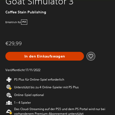
Goat Simulator 3
Coffee Stain Publishing
Erhältlich für
PS5
€29,99
In den Einkaufswagen
Veröffentlicht 17/11/2022
PS Plus für Online-Spiel erforderlich
Unterstützt bis zu 4 Online-Spieler mit PS Plus
Online-Spiel optional
1 – 4 Spieler
Das Cloud-Streaming auf der PS5 und dem PS Portal wird nur bei
vorhandenem Premium-Abonnement unterstützt