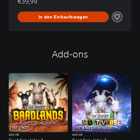
€39,99
In den Einkaufswagen
Add-ons
PS5
PS4
PS5
PS4
ADD-ON
ADD-ON