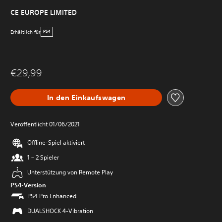
CE EUROPE LIMITED
Erhältlich für
PS4
€29,99
In den Einkaufswagen
Veröffentlicht 01/06/2021
Offline-Spiel aktiviert
1 – 2 Spieler
Unterstützung von Remote Play
PS4-Version
PS4 Pro Enhanced
DUALSHOCK 4-Vibration