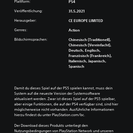
Plattform:
PS4
Veröffentlichung:
31.5.2021
Herausgeber:
CE EUROPE LIMITED
Genres:
Action
Bildschirmsprachen:
Chinesisch (Traditionell),
Chinesisch (Vereinfacht),
Deutsch, Englisch,
Französisch (Frankreich),
Italienisch, Japanisch,
Spanisch
Damit du dieses Spiel auf der PS5 spielen kannst, muss dein 
System auf die neueste Version der Systemsoftware 
aktualisiert werden. Zwar ist dieses Spiel auf der PS5 spielbar, 
aber einige Funktionen, die auf der PS4 verfügbar sind, sind hier 
möglicherweise nicht vorhanden. Ausführliche Informationen 
hierzu findest du unter PlayStation.com/bc.
Der Download dieses Produkts unterliegt den 
Nutzungsbedingungen von PlayStation Network und unseren 