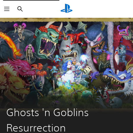
Suchen
Ghosts 'n Goblins
Resurrection