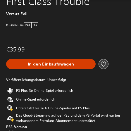
First Class Trouble
Versus Evil
Erhältlich für
PS4
PS5
€35,99
In den Einkaufswagen
Veröffentlichungsdatum: Unbestätigt
PS Plus für Online-Spiel erforderlich
Online-Spiel erforderlich
Unterstützt bis zu 6 Online-Spieler mit PS Plus
Das Cloud-Streaming auf der PS5 und dem PS Portal wird nur bei
vorhandenem Premium-Abonnement unterstützt
PS5-Version