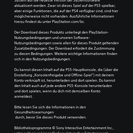
System auf die neueste Version der Systemsoftware 
aktualisiert werden. Zwar ist dieses Spiel auf der PS5 spielbar, 
aber einige Funktionen, die auf der PS4 verfügbar sind, sind hier 
möglicherweise nicht vorhanden. Ausführliche Informationen 
hierzu findest du unter PlayStation.com/bc.
Der Download dieses Produkts unterliegt den PlayStation-
Nutzungsbedingungen und unseren Software-
Nutzungsbedingungen sowie allen für dieses Produkt geltenden 
Zusatzbedingungen. Der Download erfordert die Zustimmung 
zu diesen Bedingungen. Weitere wichtige Informationen finden 
sich in den Nutzungsbedingungen.
Du kannst diesen Inhalt auf die PS5-Hauptkonsole, die (über die 
Einstellung „Konsolenfreigabe und Offline-Spiel“) mit deinem 
Konto verknüpft ist, herunterladen und dort spielen. Du kannst 
den Inhalt auch auf jede andere PS5-Konsole herunterladen 
und dort spielen, wenn du dich mit demselben Konto 
anmeldest.
Bitte lesen Sie sich die Informationen in den 
Gesundheitswarnungen
 durch, bevor Sie dieses Produkt verwenden.
Bibliotheksprogramme © Sony Interactive Entertainment Inc., 