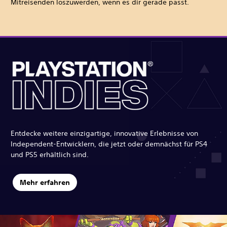
Mitreisenden loszuwerden, wenn es dir gerade passt.
Entdecke weitere einzigartige, innovative Erlebnisse von
Independent-Entwicklern, die jetzt oder demnächst für PS4
und PS5 erhältlich sind.
Mehr erfahren