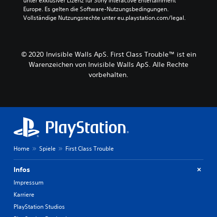
unter exklusiver Lizenz für Sony Interactive Entertainment 
Europe. Es gelten die Software-Nutzungsbedingungen. 
Vollständige Nutzungsrechte unter eu.playstation.com/legal.
© 2020 Invisible Walls ApS. First Class Trouble™ ist ein
Warenzeichen von Invisible Walls ApS. Alle Rechte
vorbehalten.
Home
Spiele
First Class Trouble
Infos
Impressum
Karriere
PlayStation Studios