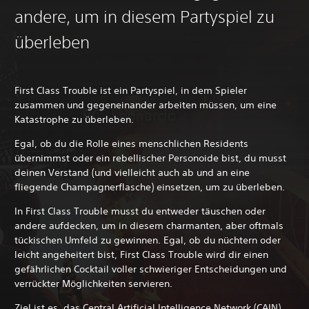
andere, um in diesem Partyspiel zu
überleben
First Class Trouble ist ein Partyspiel, in dem Spieler
zusammen und gegeneinander arbeiten müssen, um eine
Katastrophe zu überleben.
Egal, ob du die Rolle eines menschlichen Residents
übernimmst oder ein rebellischer Personoide bist, du musst
deinen Verstand (und vielleicht auch ab und an eine
fliegende Champagnerflasche) einsetzen, um zu überleben.
In First Class Trouble musst du entweder täuschen oder
andere aufdecken, um in diesem charmanten, aber oftmals
tückischen Umfeld zu gewinnen. Egal, ob du nüchtern oder
leicht angeheitert bist, First Class Trouble wird dir einen
gefährlichen Cocktail voller schwieriger Entscheidungen und
verrückter Möglichkeiten servieren.
Ziel ist es, das Central Artificial Intelligence Network (CAIN)