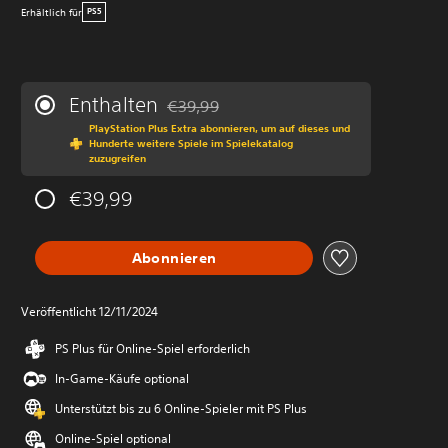
Erhältlich für
PS5
Enthalten
€39,99
Preisnachlass gegenüber dem Originalprei
PlayStation Plus Extra abonnieren, um auf dieses und
Hunderte weitere Spiele im Spielekatalog
zuzugreifen
€39,99
Abonnieren
Veröffentlicht 12/11/2024
PS Plus für Online-Spiel erforderlich
In-Game-Käufe optional
Unterstützt bis zu 6 Online-Spieler mit PS Plus
Online-Spiel optional