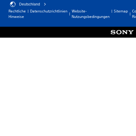
Deutschland
Rechtliche
Datenschutzrichtlinien
Website-
Sitemap
Co
Hinweise
Nutzungsbedingungen
Ri