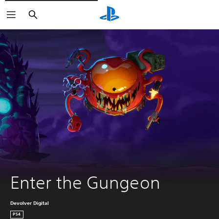
Suchen
Enter the Gungeon
Devolver Digital
PS4