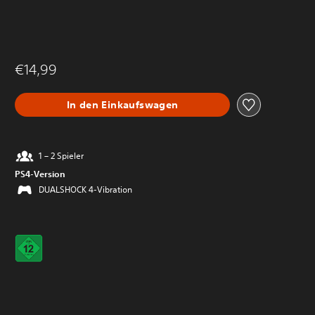
€14,99
In den Einkaufswagen
1 – 2 Spieler
PS4-Version
DUALSHOCK 4-Vibration