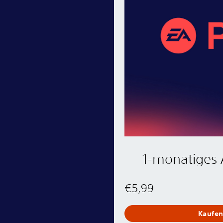
1-monatiges
€5,99
Kaufe