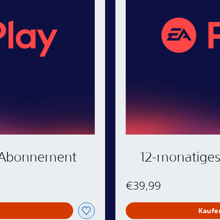
 Abonnement
12-monatige
€39,99
n
Kaufe