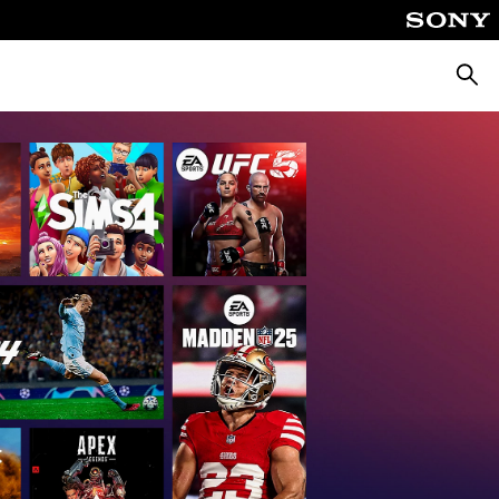
Suche