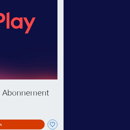
s Abonnement
n