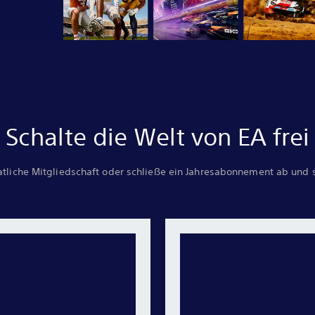
Schalte die Welt von EA frei
tliche Mitgliedschaft oder schließe ein Jahresabonnement ab und 