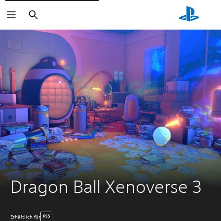
Suchen
Dragon Ball Xenoverse 3
Erhältlich für
PS5