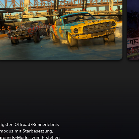
tigsten Offroad-Rennerlebnis
remodus mit Starbesetzung,
aygrounds-Modus zum Erstellen