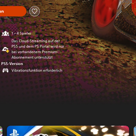
en
1 – 4 Spieler
Das Cloud-Streaming auf der
PS5 und dem PS Portal wird nur
bei vorhandenem Premium-
Abonnement unterstützt
PS5-Version
Vibrationsfunktion erforderlich