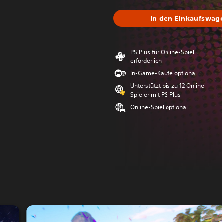
In den Einkaufswag
PS Plus für Online-Spiel
erforderlich
In-Game-Käufe optional
Unterstützt bis zu 12 Online-
Spieler mit PS Plus
Online-Spiel optional