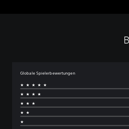
B
Globale Spielerbewertungen
★★★★★
★★★★
★★★
★★
★