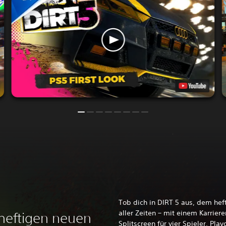
Tob dich in DIRT 5 aus, dem hef
aller Zeiten – mit einem Karrie
 heftigen neuen
Splitscreen für vier Spieler, Pl