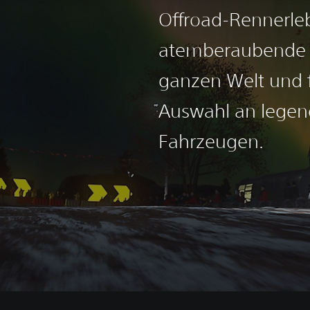
Offroad-Rennerle
atemberaubende S
ganzen Welt und f
Auswahl an legen
Fahrzeugen.