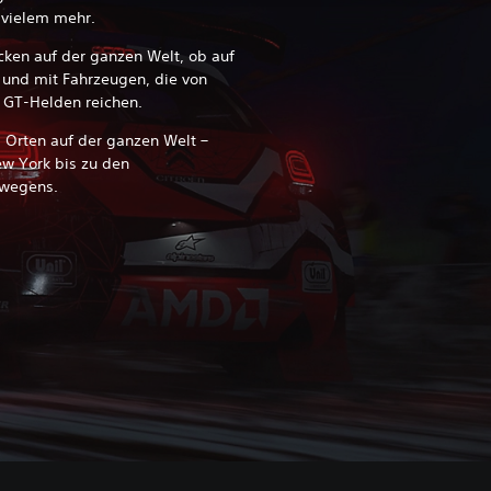
 vielem mehr.
ken auf der ganzen Welt, ob auf
, und mit Fahrzeugen, die von
u GT-Helden reichen.
0 Orten auf der ganzen Welt –
ew York bis zu den
rwegens.