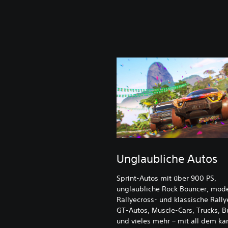
Unglaubliche Autos
Sprint-Autos mit über 900 PS,
unglaubliche Rock Bouncer, mod
Rallyecross- und klassische Rall
GT-Autos, Muscle-Cars, Trucks, 
und vieles mehr – mit all dem ka