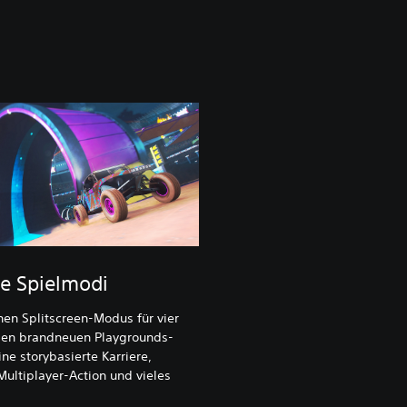
se Spielmodi
nen Splitscreen-Modus für vier
 den brandneuen Playgrounds-
ne storybasierte Karriere,
ultiplayer-Action und vieles