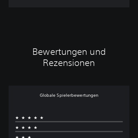
i
l
Bewertungen und
Rezensionen
Globale Spielerbewertungen
★★★★★
★★★★
★★★