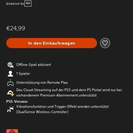
Erhältlich für
PS5
€24,99
In den Einkaufswagen
Offline-Spiel aktiviert
1 Spieler
Unterstützung von Remote Play
Das Cloud-Streaming auf der PS5 und dem PS Portal wird nur bei
vorhandenem Premium-Abonnement unterstützt
PS5-Version
Vibrationsfunktion und Trigger-Effekt werden unterstützt
(DualSense Wireless-Controller)