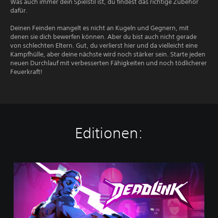
Was auch immer dein Spielstil ist, du findest das richtige Zubehör
dafür.
Deinen Feinden mangelt es nicht an Kugeln und Gegnern, mit
denen sie dich bewerfen können. Aber du bist auch nicht gerade
von schlechten Eltern. Gut, du verlierst hier und da vielleicht eine
Kampfhülle, aber deine nächste wird noch stärker sein. Starte jeden
neuen Durchlauf mit verbesserten Fähigkeiten und noch tödlicherer
Feuerkraft!
Editionen:
D
e
a
d
l
i