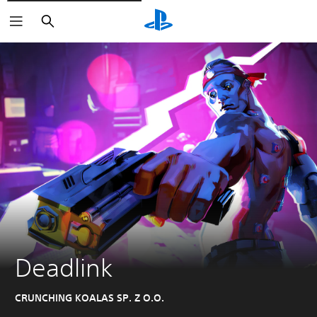
Suchen
Deadlink
CRUNCHING KOALAS SP. Z O.O.