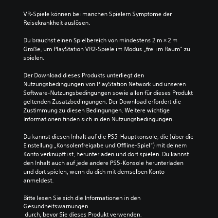
VR-Spiele können bei manchen Spielern Symptome der 
Reisekrankheit auslösen.
Du brauchst einen Spielbereich von mindestens 2 m × 2 m 
Größe, um PlayStation VR2-Spiele im Modus „frei im Raum“ zu 
spielen.
Der Download dieses Produkts unterliegt den 
Nutzungsbedingungen von PlayStation Network und unseren 
Software-Nutzungsbedingungen sowie allen für dieses Produkt 
geltenden Zusatzbedingungen. Der Download erfordert die 
Zustimmung zu diesen Bedingungen. Weitere wichtige 
Informationen finden sich in den Nutzungsbedingungen.
Du kannst diesen Inhalt auf die PS5-Hauptkonsole, die (über die 
Einstellung „Konsolenfreigabe und Offline-Spiel“) mit deinem 
Konto verknüpft ist, herunterladen und dort spielen. Du kannst 
den Inhalt auch auf jede andere PS5-Konsole herunterladen 
und dort spielen, wenn du dich mit demselben Konto 
anmeldest.
Bitte lesen Sie sich die Informationen in den 
Gesundheitswarnungen
 durch, bevor Sie dieses Produkt verwenden.