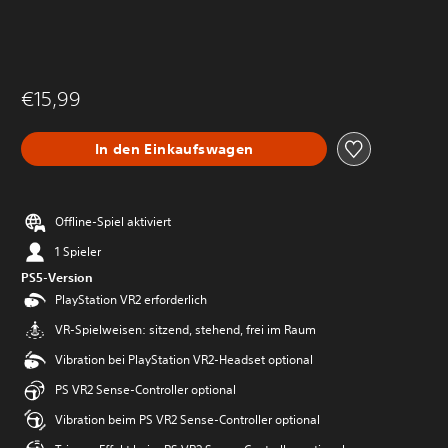
€15,99
In den Einkaufswagen
Offline-Spiel aktiviert
1 Spieler
PS5-Version
PlayStation VR2 erforderlich
VR-Spielweisen: sitzend, stehend, frei im Raum
Vibration bei PlayStation VR2-Headset optional
PS VR2 Sense-Controller optional
Vibration beim PS VR2 Sense-Controller optional