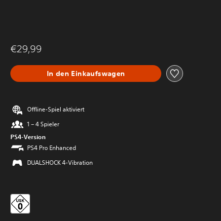
€29,99
In den Einkaufswagen
Offline-Spiel aktiviert
1 – 4 Spieler
PS4-Version
PS4 Pro Enhanced
DUALSHOCK 4-Vibration