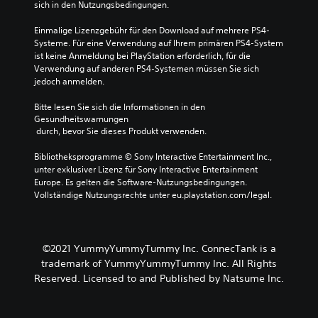
sich in den Nutzungsbedingungen.
Einmalige Lizenzgebühr für den Download auf mehrere PS4-
Systeme. Für eine Verwendung auf Ihrem primären PS4-System 
ist keine Anmeldung bei PlayStation erforderlich, für die 
Verwendung auf anderen PS4-Systemen müssen Sie sich 
jedoch anmelden.
Bitte lesen Sie sich die Informationen in den 
Gesundheitswarnungen
 durch, bevor Sie dieses Produkt verwenden.
Bibliotheksprogramme © Sony Interactive Entertainment Inc., 
unter exklusiver Lizenz für Sony Interactive Entertainment 
Europe. Es gelten die Software-Nutzungsbedingungen. 
Vollständige Nutzungsrechte unter eu.playstation.com/legal.
©2021 YummyYummyTummy Inc. ConnecTank is a
trademark of YummyYummyTummy Inc. All Rights
Reserved. Licensed to and Published by Natsume Inc.