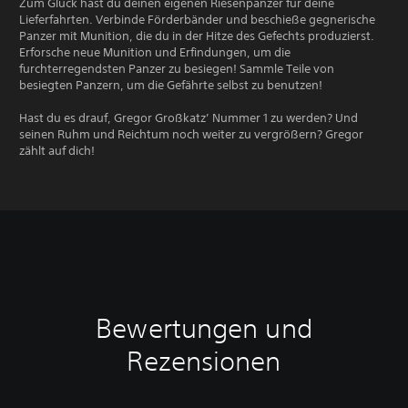
Zum Glück hast du deinen eigenen Riesenpanzer für deine
Lieferfahrten. Verbinde Förderbänder und beschieße gegnerische
Panzer mit Munition, die du in der Hitze des Gefechts produzierst.
Erforsche neue Munition und Erfindungen, um die
furchterregendsten Panzer zu besiegen! Sammle Teile von
besiegten Panzern, um die Gefährte selbst zu benutzen!
Hast du es drauf, Gregor Großkatz’ Nummer 1 zu werden? Und
seinen Ruhm und Reichtum noch weiter zu vergrößern? Gregor
zählt auf dich!
Bewertungen und
Rezensionen