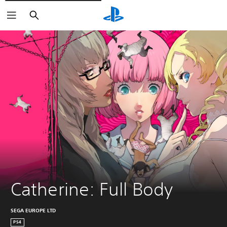
Suchen
Catherine: Full Body
SEGA EUROPE LTD
PS4