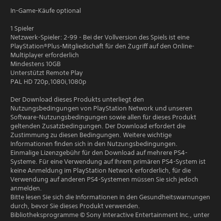
In-Game-Käufe optional
1 Spieler
Netzwerk-Spieler: 2-99 - Bei der Vollversion des Spiels ist eine
PlayStation®Plus-Mitgliedschaft für den Zugriff auf den Online-
Multiplayer erforderlich
Mindestens 10GB
Unterstützt Remote Play
PAL HD 720p,1080i,1080p
Der Download dieses Produkts unterliegt den
Nutzungsbedingungen von PlayStation Network und unseren
Software-Nutzungsbedingungen sowie allen für dieses Produkt
geltenden Zusatzbedingungen. Der Download erfordert die
Zustimmung zu diesen Bedingungen. Weitere wichtige
Informationen finden sich in den Nutzungsbedingungen.
Einmalige Lizenzgebühr für den Download auf mehrere PS4-
Systeme. Für eine Verwendung auf Ihrem primären PS4-System ist
keine Anmeldung im PlayStation Network erforderlich, für die
Verwendung auf anderen PS4-Systemen müssen Sie sich jedoch
anmelden.
Bitte lesen Sie sich die Informationen in den Gesundheitswarnungen
durch, bevor Sie dieses Produkt verwenden.
Bibliotheksprogramme © Sony Interactive Entertainment Inc., unter