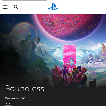
Suchen
Boundless
Monumental, LLC
PS4