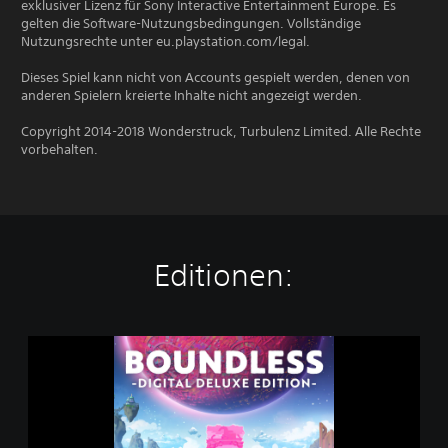
exklusiver Lizenz für Sony Interactive Entertainment Europe. Es
gelten die Software-Nutzungsbedingungen. Vollständige
Nutzungsrechte unter eu.playstation.com/legal.
Dieses Spiel kann nicht von Accounts gespielt werden, denen von
anderen Spielern kreierte Inhalte nicht angezeigt werden.
Copyright 2014-2018 Wonderstruck, Turbulenz Limited. Alle Rechte
vorbehalten.
Editionen:
B
o
u
n
d
l