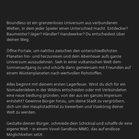
Boundless ist ein grenzenloses Universum aus verbundenen
Welten, in dem jeder Spieler einen Unterschied macht. Entdecker?
Baumeister? Jäger? Händler? Handwerker? Du entscheidest über
deinen Weg.
Öffne Portale, um nahtlos zwischen den unterschiedlichsten
Planeten hin- und herzureisen und dein Abenteuer aufs ganze
Universum auszudehnen. Sieh in einer vulkanischen Welt dem
Sonnenaufgang zu und schürfe dann gemeinsam mit Freunden auf
einem Wüstenplaneten nach wertvollen Rohstoffen.
Alles beginnt mit deinem ersten Lagerfeuer. Wirst du dich für ein
Nomadenleben in der Wildnis entscheiden oder mit Verbündeten
eine neue Siedlung gründen, von der aus ein ganzes Imperium
entsteht? Gewinne Bürger hinzu, um deine Stadt zu vergrößern,
dich um den Hauptstadttitel zu bewerben und Vizekönig deiner
Welt zu werden.
Gestalte deinen Bürger, schmiede dein Schicksal und schaffe dir eine
eigene Welt − in einem Voxel-Sandbox-MMO, das auf endlose
Möglichkeiten setzt.