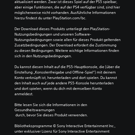
aktualisiert werden. Zwar ist dieses Spiel auf der PS5 spielbar, 
aber einige Funktionen, die auf der PS4 verfügbar sind, sind hier 
möglicherweise nicht vorhanden. Ausführliche Informationen 
hierzu findest du unter PlayStation.com/bc.
Der Download dieses Produkts unterliegt den PlayStation-
Nutzungsbedingungen und unseren Software-
Nutzungsbedingungen sowie allen für dieses Produkt geltenden 
Zusatzbedingungen. Der Download erfordert die Zustimmung 
zu diesen Bedingungen. Weitere wichtige Informationen finden 
sich in den Nutzungsbedingungen.
Du kannst diesen Inhalt auf die PS5-Hauptkonsole, die (über die 
Einstellung „Konsolenfreigabe und Offline-Spiel“) mit deinem 
Konto verknüpft ist, herunterladen und dort spielen. Du kannst 
den Inhalt auch auf jede andere PS5-Konsole herunterladen 
und dort spielen, wenn du dich mit demselben Konto 
anmeldest.
Bitte lesen Sie sich die Informationen in den 
Gesundheitswarnungen
 durch, bevor Sie dieses Produkt verwenden.
Bibliotheksprogramme © Sony Interactive Entertainment Inc., 
unter exklusiver Lizenz für Sony Interactive Entertainment 