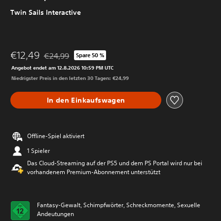
Twin Sails Interactive
€12,49
€24,99
Spare 50 %
Preisnachlass gegenüber dem Originalpreis von €24,9
Angebot endet am 12.8.2026 10:59 PM UTC
Niedrigster Preis in den letzten 30 Tagen: €24,99
In den Einkaufswagen
Offline-Spiel aktiviert
1 Spieler
Das Cloud-Streaming auf der PS5 und dem PS Portal wird nur bei
vorhandenem Premium-Abonnement unterstützt
Fantasy-Gewalt, Schimpfwörter, Schreckmomente, Sexuelle
Andeutungen