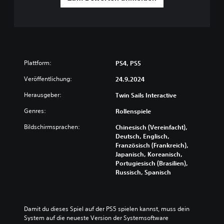
Plattform:
PS4, PS5
Veröffentlichung:
24.9.2024
Herausgeber:
Twin Sails Interactive
Genres:
Rollenspiele
Bildschirmsprachen:
Chinesisch (Vereinfacht),
Deutsch, Englisch,
Französisch (Frankreich),
Japanisch, Koreanisch,
Portugiesisch (Brasilien),
Russisch, Spanisch
Damit du dieses Spiel auf der PS5 spielen kannst, muss dein 
System auf die neueste Version der Systemsoftware 