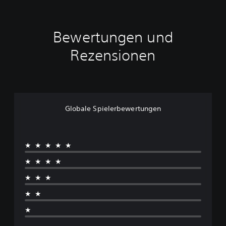
m
o
Bewertungen und
Rezensionen
Globale Spielerbewertungen
★★★★★
★★★★
★★★
★★
★