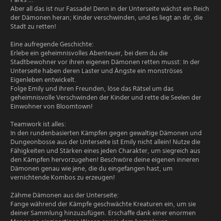
Aber all das ist nur Fassade! Denn in der Unterseite wächst ein Reich
der Dämonen heran; Kinder verschwinden, und es liegt an dir, die
Stadt zu retten!
Eine aufregende Geschichte:
Erlebe ein geheimnisvolles Abenteuer, bei dem du die
Stadtbewohner vor ihren eigenen Dämonen retten musst: In der
Unterseite haben deren Laster und Ängste ein monströses
Eigenleben entwickelt.
Folge Emily und ihren Freunden, löse das Rätsel um das
geheimnisvolle Verschwinden der Kinder und rette die Seelen der
Einwohner von Bloomtown!
Teamwork ist alles:
In den rundenbasierten Kämpfen gegen gewaltige Dämonen und
Dungeonbosse aus der Unterseite ist Emily nicht allein! Nutze die
Fähigkeiten und Stärken eines jeden Charakter, um siegreich aus
den Kämpfen hervorzugehen! Beschwöre deine eigenen inneren
Dämonen genau wie jene, die du eingefangen hast, um
vernichtende Kombos zu erzeugen!
Zähme Dämonen aus der Unterseite:
Fange während der Kämpfe geschwächte Kreaturen ein, um sie
deiner Sammlung hinzuzufügen. Erschaffe dank einer enormen