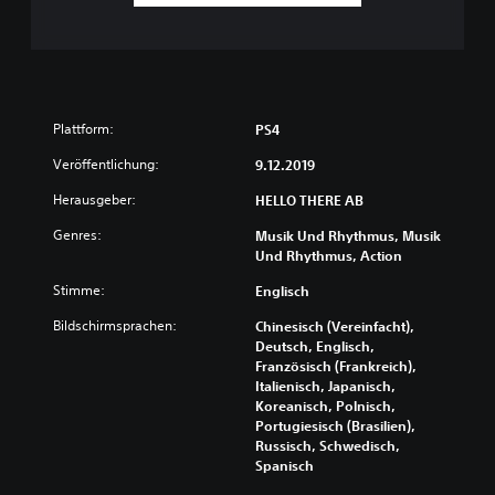
Plattform:
PS4
Veröffentlichung:
9.12.2019
Herausgeber:
HELLO THERE AB
Genres:
Musik Und Rhythmus, Musik
Und Rhythmus, Action
Stimme:
Englisch
Bildschirmsprachen:
Chinesisch (Vereinfacht),
Deutsch, Englisch,
Französisch (Frankreich),
Italienisch, Japanisch,
Koreanisch, Polnisch,
Portugiesisch (Brasilien),
Russisch, Schwedisch,
Spanisch