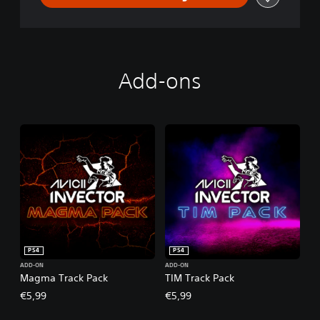
Add-ons
PS4
PS4
ADD-ON
ADD-ON
Magma Track Pack
TIM Track Pack
€5,99
€5,99