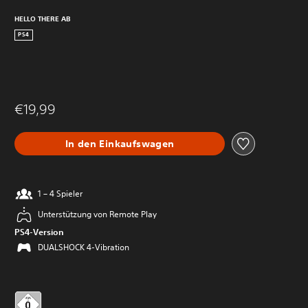
HELLO THERE AB
PS4
€19,99
In den Einkaufswagen
1 – 4 Spieler
Unterstützung von Remote Play
PS4-Version
DUALSHOCK 4-Vibration