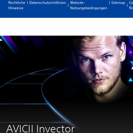
Rechtliche
Datenschutzrichtlinien
Website-
Sitemap
Co
Hinweise
Nutzungsbedingungen
Ri
AVICII Invector