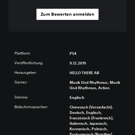
Zum Bewerten anmelden
Plattform:
PS4
Veröffentlichung:
9.12.2019
Herausgeber:
HELLO THERE AB
Genres:
Musik Und Rhythmus, Musik
Und Rhythmus, Action
Stimme:
Englisch
Bildschirmsprachen:
Chinesisch (Vereinfacht),
Deutsch, Englisch,
Französisch (Frankreich),
Italienisch, Japanisch,
Koreanisch, Polnisch,
Portugiesisch (Brasilien),